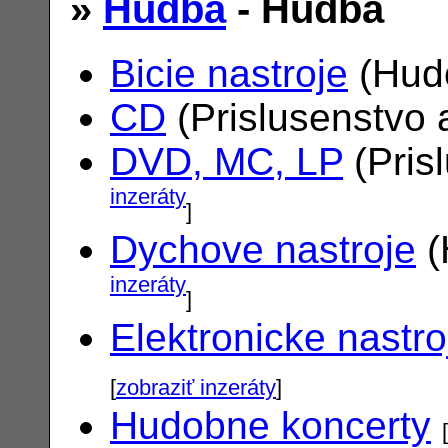
»
Hudba
- Hudba
Bicie nastroje
(Hudo
CD
(Prislusenstvo 
DVD, MC, LP
(Pris
inzeráty
]
Dychove nastroje
(
inzeráty
]
Elektronicke nastro
[
zobraziť inzeráty
]
Hudobne koncerty
[