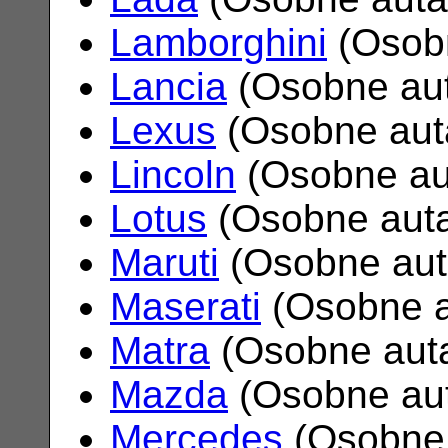
Lamborghini
(Osob
Lancia
(Osobne au
Lexus
(Osobne aut
Lincoln
(Osobne au
Lotus
(Osobne aut
Maruti
(Osobne au
Maserati
(Osobne 
Matra
(Osobne aut
Mazda
(Osobne au
Mercedes
(Osobne