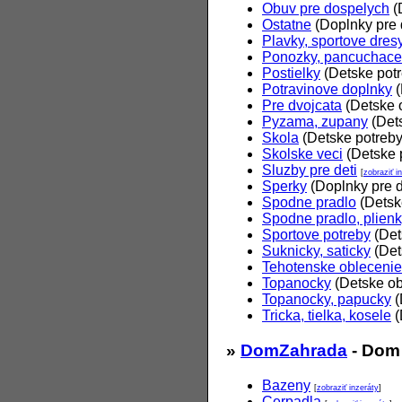
Obuv pre dospelych
(
Ostatne
(Doplnky pre 
Plavky, sportove dres
Ponozky, pancuchace
Postielky
(Detske pot
Potravinove doplnky
(
Pre dvojcata
(Detske 
Pyzama, zupany
(Det
Skola
(Detske potreb
Skolske veci
(Detske 
Sluzby pre deti
[
zobraziť i
Sperky
(Doplnky pre d
Spodne pradlo
(Detsk
Spodne pradlo, plien
Sportove potreby
(Det
Suknicky, saticky
(Det
Tehotenske oblecenie
Topanocky
(Detske ob
Topanocky, papucky
(
Tricka, tielka, kosele
(
»
DomZahrada
- Dom
Bazeny
[
zobraziť inzeráty
]
Cerpadla