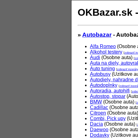
OKBazar.sk -
»
Autobazar
- Autoba
Alfa Romeo
(Osobne 
Alkohol testery
[
zobraziť i
Audi
(Osobne auta)
[
zo
Auta na diely, autovra
Auto tuning
[
zobraziť inzerát
Autobusy
(Uzitkove a
Autodiely, nahradne d
Autodoplnky
[
zobraziť inzer
Autoradia, autohifi
[
zobr
Autostop, stopar
(Auto
BMW
(Osobne auta)
[
z
Cadillac
(Osobne aut
Citroen
(Osobne auta
Combi, Pick upy
(Uzit
Dacia
(Osobne auta)
[
Daewoo
(Osobne aut
Dodavky
(Uzitkove au