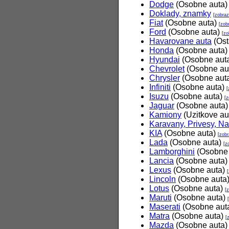
Dodge
(Osobne auta
Doklady, znamky
[
zobraz
Fiat
(Osobne auta)
[
zobr
Ford
(Osobne auta)
[
zo
Havarovane auta
(Ost
Honda
(Osobne auta
Hyundai
(Osobne aut
Chevrolet
(Osobne au
Chrysler
(Osobne aut
Infiniti
(Osobne auta)
[
Isuzu
(Osobne auta)
[
z
Jaguar
(Osobne auta
Kamiony
(Uzitkove au
Karavany, Privesy, N
KIA
(Osobne auta)
[
zobr
Lada
(Osobne auta)
[
z
Lamborghini
(Osobne
Lancia
(Osobne auta
Lexus
(Osobne auta)
[
Lincoln
(Osobne auta
Lotus
(Osobne auta)
[
z
Maruti
(Osobne auta)
[
Maserati
(Osobne aut
Matra
(Osobne auta)
[
Mazda
(Osobne auta