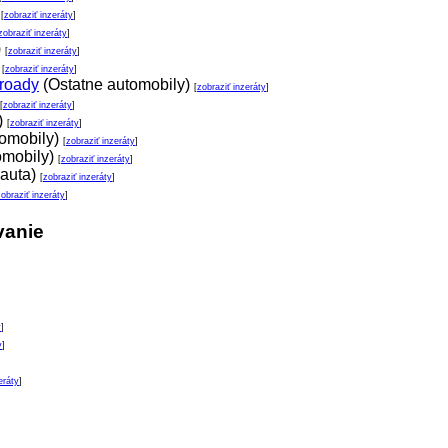
[
zobraziť inzeráty
]
zobraziť inzeráty
]
)
[
zobraziť inzeráty
]
)
[
zobraziť inzeráty
]
froady
(Ostatne automobily)
[
zobraziť inzeráty
]
[
zobraziť inzeráty
]
)
[
zobraziť inzeráty
]
tomobily)
[
zobraziť inzeráty
]
omobily)
[
zobraziť inzeráty
]
auta)
[
zobraziť inzeráty
]
zobraziť inzeráty
]
vanie
y
]
y
]
eráty
]