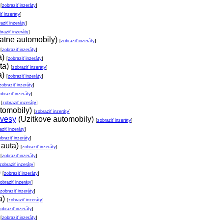
)
[
zobraziť inzeráty
]
iť inzeráty
]
aziť inzeráty
]
braziť inzeráty
]
atne automobily)
[
zobraziť inzeráty
]
)
[
zobraziť inzeráty
]
a)
[
zobraziť inzeráty
]
ta)
[
zobraziť inzeráty
]
a)
[
zobraziť inzeráty
]
zobraziť inzeráty
]
obraziť inzeráty
]
)
[
zobraziť inzeráty
]
tomobily)
[
zobraziť inzeráty
]
avesy
(Uzitkove automobily)
[
zobraziť inzeráty
]
aziť inzeráty
]
obraziť inzeráty
]
 auta)
[
zobraziť inzeráty
]
)
[
zobraziť inzeráty
]
zobraziť inzeráty
]
)
[
zobraziť inzeráty
]
obraziť inzeráty
]
zobraziť inzeráty
]
a)
[
zobraziť inzeráty
]
zobraziť inzeráty
]
)
[
zobraziť inzeráty
]