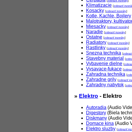
[
zobraziť inzeráty
]
Klimatizacie
[
zobraziť inzerá
Kosacky
[
zobraziť inzeráty
]
Kotle, Kachle, Bojlery
Malotraktory, kultivato
Miesacky
[
zobraziť inzeráty
]
Naradie
[
zobraziť inzeráty
]
Ostatne
[
zobraziť inzeráty
]
Radiatory
[
zobraziť inzeráty
]
Rastlinky
[
zobraziť inzeráty
]
Snezna technika
[
zobrazi
Stavebny material
[
zobra
Vybavenie dielne
[
zobraz
Vysavace-fukace
[
zobraz
Zahradna technika
[
zob
Zahradne grily
[
zobraziť in
Zahradny nabytok
[
zobra
»
Elektro
- Elektro
Autoradia
(Audio Vid
Digestory
(Biela tech
Diskmany
(Audio Vid
Domace kina
(Audio 
Elektro sluzby
[
zobraziť inz