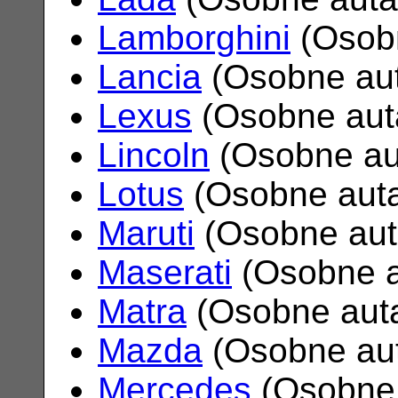
Lamborghini
(Osob
Lancia
(Osobne au
Lexus
(Osobne aut
Lincoln
(Osobne au
Lotus
(Osobne aut
Maruti
(Osobne au
Maserati
(Osobne 
Matra
(Osobne aut
Mazda
(Osobne au
Mercedes
(Osobne