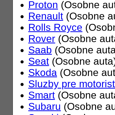
Proton
(Osobne au
Renault
(Osobne a
Rolls Royce
(Osobn
Rover
(Osobne aut
Saab
(Osobne aut
Seat
(Osobne auta
Skoda
(Osobne au
Sluzby pre motoris
Smart
(Osobne aut
Subaru
(Osobne au