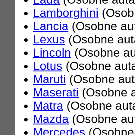
Lamborghini
(Osob
Lancia
(Osobne au
Lexus
(Osobne aut
Lincoln
(Osobne au
Lotus
(Osobne aut
Maruti
(Osobne au
Maserati
(Osobne 
Matra
(Osobne aut
Mazda
(Osobne au
Mercedes
(Osobne