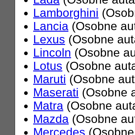
Lamborghini
(Osob
Lancia
(Osobne au
Lexus
(Osobne aut
Lincoln
(Osobne au
Lotus
(Osobne aut
Maruti
(Osobne au
Maserati
(Osobne 
Matra
(Osobne aut
Mazda
(Osobne au
Mercedes
(Osobne