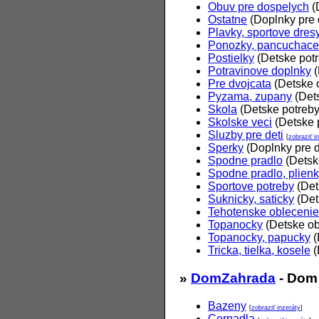
Obuv pre dospelych
(
Ostatne
(Doplnky pre 
Plavky, sportove dres
Ponozky, pancuchace
Postielky
(Detske pot
Potravinove doplnky
(
Pre dvojcata
(Detske 
Pyzama, zupany
(Det
Skola
(Detske potreb
Skolske veci
(Detske 
Sluzby pre deti
[
zobraziť i
Sperky
(Doplnky pre d
Spodne pradlo
(Detsk
Spodne pradlo, plien
Sportove potreby
(Det
Suknicky, saticky
(Det
Tehotenske oblecenie
Topanocky
(Detske ob
Topanocky, papucky
(
Tricka, tielka, kosele
(
»
DomZahrada
- Dom
Bazeny
[
zobraziť inzeráty
]
Cerpadla