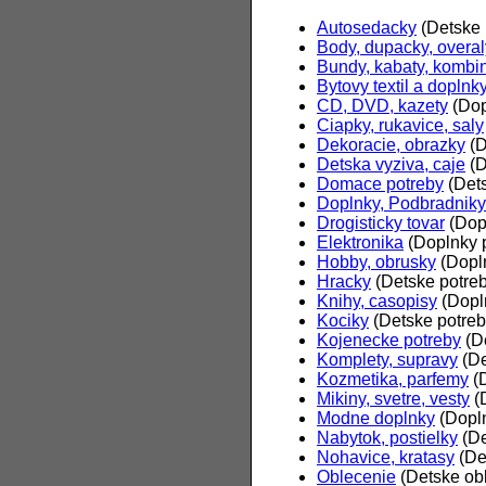
Autosedacky
(Detske 
Body, dupacky, overal
Bundy, kabaty, kombi
Bytovy textil a doplnk
CD, DVD, kazety
(Dop
Ciapky, rukavice, saly
Dekoracie, obrazky
(D
Detska vyziva, caje
(D
Domace potreby
(Det
Doplnky, Podbradniky
Drogisticky tovar
(Dopl
Elektronika
(Doplnky p
Hobby, obrusky
(Dopln
Hracky
(Detske potre
Knihy, casopisy
(Dopln
Kociky
(Detske potre
Kojenecke potreby
(D
Komplety, supravy
(De
Kozmetika, parfemy
(D
Mikiny, svetre, vesty
(
Modne doplnky
(Dopln
Nabytok, postielky
(De
Nohavice, kratasy
(De
Oblecenie
(Detske ob