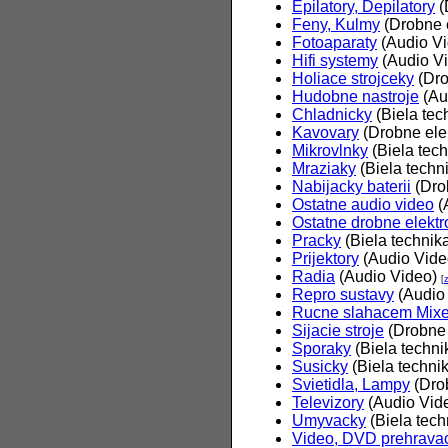
Epilatory, Depilatory
(
Feny, Kulmy
(Drobne 
Fotoaparaty
(Audio V
Hifi systemy
(Audio V
Holiace strojceky
(Dro
Hudobne nastroje
(Au
Chladnicky
(Biela tec
Kavovary
(Drobne ele
Mikrovlnky
(Biela tec
Mraziaky
(Biela techn
Nabijacky baterii
(Dro
Ostatne audio video
(
Ostatne drobne elektr
Pracky
(Biela technik
Prijektory
(Audio Vid
Radia
(Audio Video)
[
Repro sustavy
(Audio
Rucne slahacem Mixe
Sijacie stroje
(Drobne 
Sporaky
(Biela techni
Susicky
(Biela techni
Svietidla, Lampy
(Dro
Televizory
(Audio Vid
Umyvacky
(Biela tech
Video, DVD prehrava