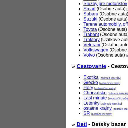
Sluzby pre motoristov
Smart
(Osobne auta)
[
Subaru
(Osobne auta
Suzuki
(Osobne auta
Terene automobily, of
Toyota
(Osobne auta)
Trabant
(Osobne auta
Traktory
(Uzitkove au
Veterani
(Ostatne aut
Volkswagen
(Osobne 
Volvo
(Osobne auta)
[
»
Cestovanie
- Cesto
Exotika
[
zobraziť inzeráty
]
Grecko
[
zobraziť inzeráty
]
Hory
[
zobraziť inzeráty
]
Chorvatsko
[
zobraziť inzerát
Last minute
[
zobraziť inzerát
Letenky
[
zobraziť inzeráty
]
ostatne krajny
[
zobraziť inz
SR
[
zobraziť inzeráty
]
»
Deti
- Detsky bazar