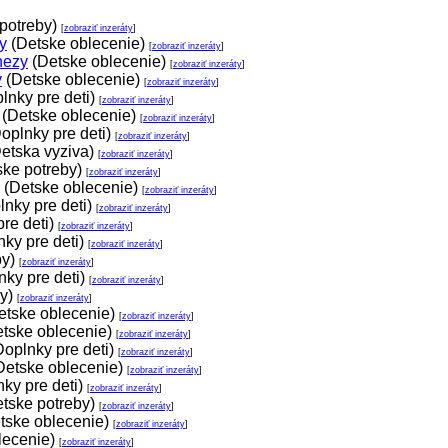
potreby)
[
zobraziť inzeráty
]
y
(Detske oblecenie)
[
zobraziť inzeráty
]
nezy
(Detske oblecenie)
[
zobraziť inzeráty
]
y
(Detske oblecenie)
[
zobraziť inzeráty
]
lnky pre deti)
[
zobraziť inzeráty
]
(Detske oblecenie)
[
zobraziť inzeráty
]
oplnky pre deti)
[
zobraziť inzeráty
]
etska vyziva)
[
zobraziť inzeráty
]
ske potreby)
[
zobraziť inzeráty
]
(Detske oblecenie)
[
zobraziť inzeráty
]
nky pre deti)
[
zobraziť inzeráty
]
re deti)
[
zobraziť inzeráty
]
ky pre deti)
[
zobraziť inzeráty
]
by)
[
zobraziť inzeráty
]
ky pre deti)
[
zobraziť inzeráty
]
by)
[
zobraziť inzeráty
]
etske oblecenie)
[
zobraziť inzeráty
]
tske oblecenie)
[
zobraziť inzeráty
]
oplnky pre deti)
[
zobraziť inzeráty
]
Detske oblecenie)
[
zobraziť inzeráty
]
ky pre deti)
[
zobraziť inzeráty
]
tske potreby)
[
zobraziť inzeráty
]
tske oblecenie)
[
zobraziť inzeráty
]
lecenie)
[
zobraziť inzeráty
]