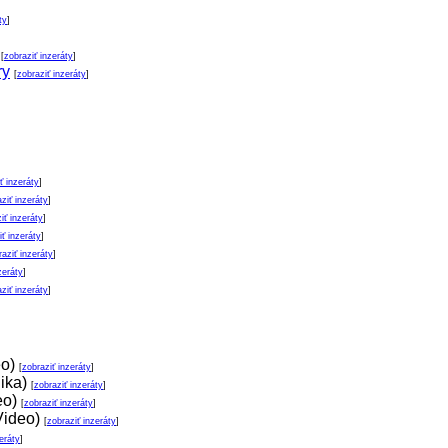
ty
]
[
zobraziť inzeráty
]
ry
[
zobraziť inzeráty
]
ť inzeráty
]
ziť inzeráty
]
iť inzeráty
]
iť inzeráty
]
raziť inzeráty
]
zeráty
]
ziť inzeráty
]
eo)
[
zobraziť inzeráty
]
nika)
[
zobraziť inzeráty
]
eo)
[
zobraziť inzeráty
]
Video)
[
zobraziť inzeráty
]
eráty
]