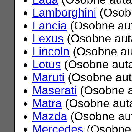
Lamborghini
(Osob
Lancia
(Osobne au
Lexus
(Osobne aut
Lincoln
(Osobne au
Lotus
(Osobne aut
Maruti
(Osobne au
Maserati
(Osobne 
Matra
(Osobne aut
Mazda
(Osobne au
Mercedes
(Osobne