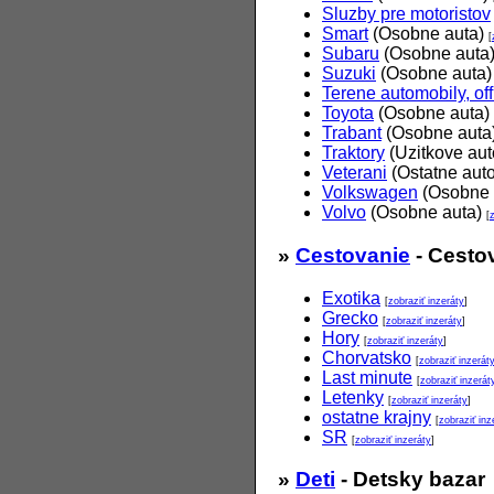
Sluzby pre motoristov
Smart
(Osobne auta)
[
Subaru
(Osobne auta
Suzuki
(Osobne auta
Terene automobily, of
Toyota
(Osobne auta)
Trabant
(Osobne auta
Traktory
(Uzitkove au
Veterani
(Ostatne aut
Volkswagen
(Osobne 
Volvo
(Osobne auta)
[
»
Cestovanie
- Cesto
Exotika
[
zobraziť inzeráty
]
Grecko
[
zobraziť inzeráty
]
Hory
[
zobraziť inzeráty
]
Chorvatsko
[
zobraziť inzerát
Last minute
[
zobraziť inzerát
Letenky
[
zobraziť inzeráty
]
ostatne krajny
[
zobraziť inz
SR
[
zobraziť inzeráty
]
»
Deti
- Detsky bazar