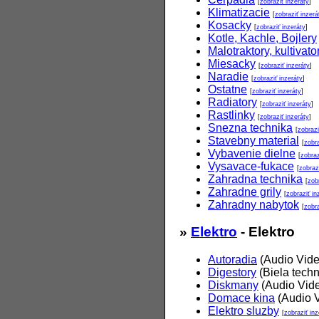
[
zobraziť inzeráty
]
Klimatizacie
[
zobraziť inzerá
Kosacky
[
zobraziť inzeráty
]
Kotle, Kachle, Bojlery
Malotraktory, kultivato
Miesacky
[
zobraziť inzeráty
]
Naradie
[
zobraziť inzeráty
]
Ostatne
[
zobraziť inzeráty
]
Radiatory
[
zobraziť inzeráty
]
Rastlinky
[
zobraziť inzeráty
]
Snezna technika
[
zobrazi
Stavebny material
[
zobra
Vybavenie dielne
[
zobraz
Vysavace-fukace
[
zobraz
Zahradna technika
[
zob
Zahradne grily
[
zobraziť in
Zahradny nabytok
[
zobra
»
Elektro
- Elektro
Autoradia
(Audio Vid
Digestory
(Biela tech
Diskmany
(Audio Vid
Domace kina
(Audio 
Elektro sluzby
[
zobraziť inz