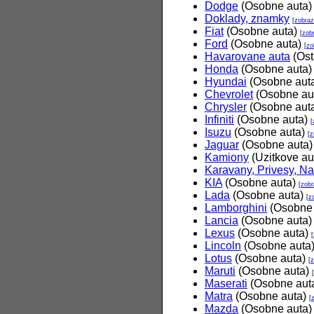
Dodge
(Osobne auta
Doklady, znamky
[
zobraz
Fiat
(Osobne auta)
[
zobr
Ford
(Osobne auta)
[
zo
Havarovane auta
(Ost
Honda
(Osobne auta
Hyundai
(Osobne aut
Chevrolet
(Osobne au
Chrysler
(Osobne aut
Infiniti
(Osobne auta)
[
Isuzu
(Osobne auta)
[
z
Jaguar
(Osobne auta
Kamiony
(Uzitkove au
Karavany, Privesy, N
KIA
(Osobne auta)
[
zobr
Lada
(Osobne auta)
[
z
Lamborghini
(Osobne
Lancia
(Osobne auta
Lexus
(Osobne auta)
[
Lincoln
(Osobne auta
Lotus
(Osobne auta)
[
z
Maruti
(Osobne auta)
[
Maserati
(Osobne aut
Matra
(Osobne auta)
[
Mazda
(Osobne auta