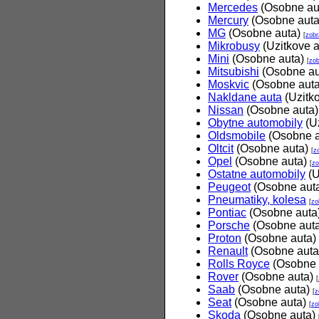
Mercedes
(Osobne au
Mercury
(Osobne aut
MG
(Osobne auta)
[
zobr
Mikrobusy
(Uzitkove 
Mini
(Osobne auta)
[
zob
Mitsubishi
(Osobne au
Moskvic
(Osobne aut
Nakldane auta
(Uzitk
Nissan
(Osobne auta
Obytne automobily
(U
Oldsmobile
(Osobne 
Oltcit
(Osobne auta)
[
z
Opel
(Osobne auta)
[
zo
Ostatne automobily
(U
Peugeot
(Osobne aut
Pneumatiky, kolesa
[
zo
Pontiac
(Osobne auta
Porsche
(Osobne aut
Proton
(Osobne auta)
Renault
(Osobne aut
Rolls Royce
(Osobne 
Rover
(Osobne auta)
[
Saab
(Osobne auta)
[
z
Seat
(Osobne auta)
[
zo
Skoda
(Osobne auta)