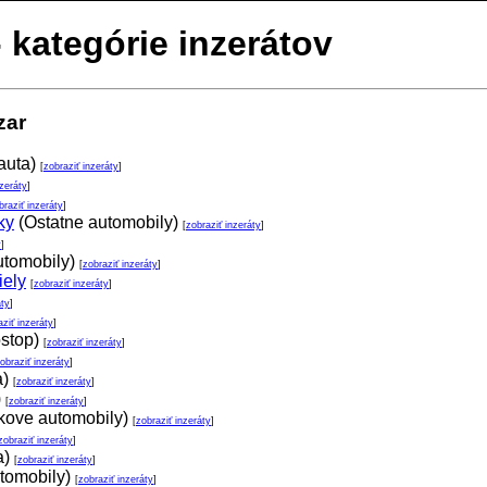
 kategórie inzerátov
zar
auta)
[
zobraziť inzeráty
]
nzeráty
]
braziť inzeráty
]
ky
(Ostatne automobily)
[
zobraziť inzeráty
]
y
]
utomobily)
[
zobraziť inzeráty
]
iely
[
zobraziť inzeráty
]
áty
]
aziť inzeráty
]
stop)
[
zobraziť inzeráty
]
obraziť inzeráty
]
a)
[
zobraziť inzeráty
]
)
[
zobraziť inzeráty
]
kove automobily)
[
zobraziť inzeráty
]
zobraziť inzeráty
]
a)
[
zobraziť inzeráty
]
tomobily)
[
zobraziť inzeráty
]