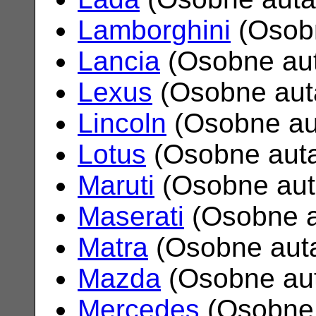
Lamborghini
(Osob
Lancia
(Osobne au
Lexus
(Osobne aut
Lincoln
(Osobne au
Lotus
(Osobne aut
Maruti
(Osobne au
Maserati
(Osobne 
Matra
(Osobne aut
Mazda
(Osobne au
Mercedes
(Osobne