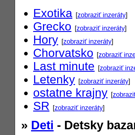
Exotika
[
zobraziť inzeráty
]
Grecko
[
zobraziť inzeráty
]
Hory
[
zobraziť inzeráty
]
Chorvatsko
[
zobraziť inz
Last minute
[
zobraziť inz
Letenky
[
zobraziť inzeráty
]
ostatne krajny
[
zobrazi
SR
[
zobraziť inzeráty
]
»
Deti
- Detsky baza