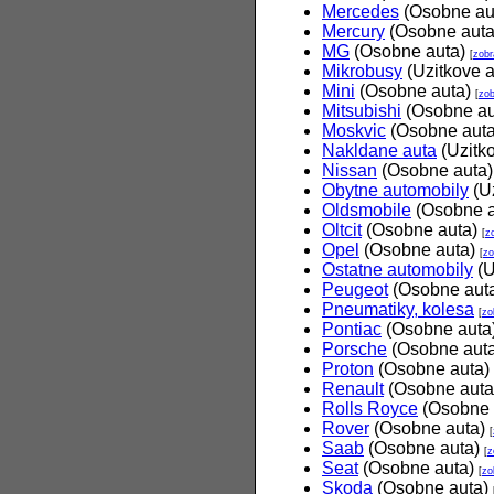
Mercedes
(Osobne au
Mercury
(Osobne aut
MG
(Osobne auta)
[
zobr
Mikrobusy
(Uzitkove 
Mini
(Osobne auta)
[
zob
Mitsubishi
(Osobne au
Moskvic
(Osobne aut
Nakldane auta
(Uzitk
Nissan
(Osobne auta
Obytne automobily
(U
Oldsmobile
(Osobne 
Oltcit
(Osobne auta)
[
z
Opel
(Osobne auta)
[
zo
Ostatne automobily
(U
Peugeot
(Osobne aut
Pneumatiky, kolesa
[
zo
Pontiac
(Osobne auta
Porsche
(Osobne aut
Proton
(Osobne auta)
Renault
(Osobne aut
Rolls Royce
(Osobne 
Rover
(Osobne auta)
[
Saab
(Osobne auta)
[
z
Seat
(Osobne auta)
[
zo
Skoda
(Osobne auta)