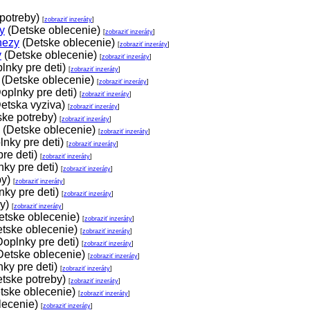
potreby)
[
zobraziť inzeráty
]
y
(Detske oblecenie)
[
zobraziť inzeráty
]
nezy
(Detske oblecenie)
[
zobraziť inzeráty
]
y
(Detske oblecenie)
[
zobraziť inzeráty
]
lnky pre deti)
[
zobraziť inzeráty
]
(Detske oblecenie)
[
zobraziť inzeráty
]
oplnky pre deti)
[
zobraziť inzeráty
]
etska vyziva)
[
zobraziť inzeráty
]
ske potreby)
[
zobraziť inzeráty
]
(Detske oblecenie)
[
zobraziť inzeráty
]
nky pre deti)
[
zobraziť inzeráty
]
re deti)
[
zobraziť inzeráty
]
ky pre deti)
[
zobraziť inzeráty
]
by)
[
zobraziť inzeráty
]
ky pre deti)
[
zobraziť inzeráty
]
by)
[
zobraziť inzeráty
]
etske oblecenie)
[
zobraziť inzeráty
]
tske oblecenie)
[
zobraziť inzeráty
]
oplnky pre deti)
[
zobraziť inzeráty
]
Detske oblecenie)
[
zobraziť inzeráty
]
ky pre deti)
[
zobraziť inzeráty
]
tske potreby)
[
zobraziť inzeráty
]
tske oblecenie)
[
zobraziť inzeráty
]
lecenie)
[
zobraziť inzeráty
]