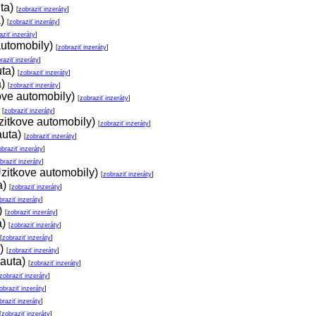
ta)
[
zobraziť inzeráty
]
a)
[
zobraziť inzeráty
]
aziť inzeráty
]
automobily)
[
zobraziť inzeráty
]
raziť inzeráty
]
ta)
[
zobraziť inzeráty
]
a)
[
zobraziť inzeráty
]
ove automobily)
[
zobraziť inzeráty
]
)
[
zobraziť inzeráty
]
zitkove automobily)
[
zobraziť inzeráty
]
auta)
[
zobraziť inzeráty
]
obraziť inzeráty
]
braziť inzeráty
]
zitkove automobily)
[
zobraziť inzeráty
]
a)
[
zobraziť inzeráty
]
braziť inzeráty
]
)
[
zobraziť inzeráty
]
a)
[
zobraziť inzeráty
]
[
zobraziť inzeráty
]
a)
[
zobraziť inzeráty
]
auta)
[
zobraziť inzeráty
]
zobraziť inzeráty
]
obraziť inzeráty
]
braziť inzeráty
]
[
zobraziť inzeráty
]