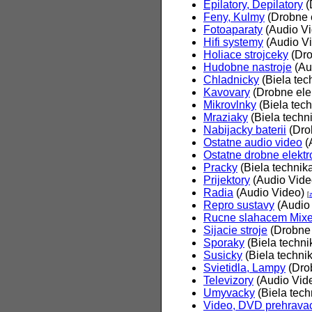
Epilatory, Depilatory
(
Feny, Kulmy
(Drobne 
Fotoaparaty
(Audio V
Hifi systemy
(Audio V
Holiace strojceky
(Dro
Hudobne nastroje
(Au
Chladnicky
(Biela tec
Kavovary
(Drobne ele
Mikrovlnky
(Biela tec
Mraziaky
(Biela techn
Nabijacky baterii
(Dro
Ostatne audio video
(
Ostatne drobne elektr
Pracky
(Biela technik
Prijektory
(Audio Vid
Radia
(Audio Video)
[
Repro sustavy
(Audio
Rucne slahacem Mixe
Sijacie stroje
(Drobne 
Sporaky
(Biela techni
Susicky
(Biela techni
Svietidla, Lampy
(Dro
Televizory
(Audio Vid
Umyvacky
(Biela tech
Video, DVD prehrava