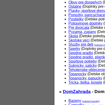
Obuv pre dospelych
(
Ostatne
(Doplnky pre 
Plavky, sportove dres
Ponozky, pancuchace
Postielky
(Detske pot
Potravinove doplnky
(
Pre dvojcata
(Detske 
Pyzama, zupany
(Det
Skola
(Detske potreb
Skolske veci
(Detske 
Sluzby pre deti
[
zobraziť i
Sperky
(Doplnky pre d
Spodne pradlo
(Detsk
Spodne pradlo, plien
Sportove potreby
(Det
Suknicky, saticky
(Det
Tehotenske oblecenie
Topanocky
(Detske ob
Topanocky, papucky
(
Tricka, tielka, kosele
(
»
DomZahrada
- Dom
Bazeny
[
zobraziť inzeráty
]
Cerpadla