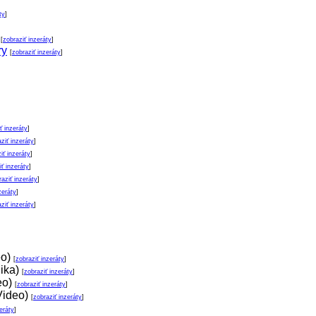
ty
]
[
zobraziť inzeráty
]
ry
[
zobraziť inzeráty
]
ť inzeráty
]
ziť inzeráty
]
iť inzeráty
]
iť inzeráty
]
raziť inzeráty
]
zeráty
]
ziť inzeráty
]
eo)
[
zobraziť inzeráty
]
nika)
[
zobraziť inzeráty
]
eo)
[
zobraziť inzeráty
]
Video)
[
zobraziť inzeráty
]
eráty
]