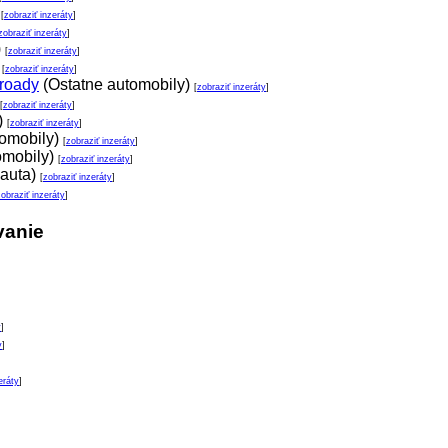
[
zobraziť inzeráty
]
zobraziť inzeráty
]
)
[
zobraziť inzeráty
]
)
[
zobraziť inzeráty
]
froady
(Ostatne automobily)
[
zobraziť inzeráty
]
[
zobraziť inzeráty
]
)
[
zobraziť inzeráty
]
tomobily)
[
zobraziť inzeráty
]
omobily)
[
zobraziť inzeráty
]
auta)
[
zobraziť inzeráty
]
zobraziť inzeráty
]
vanie
y
]
y
]
eráty
]