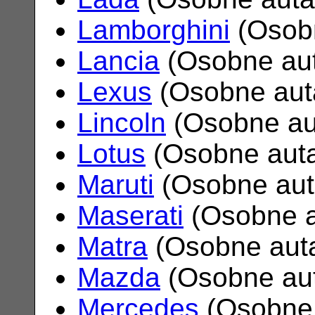
Lamborghini
(Osob
Lancia
(Osobne au
Lexus
(Osobne aut
Lincoln
(Osobne au
Lotus
(Osobne aut
Maruti
(Osobne au
Maserati
(Osobne 
Matra
(Osobne aut
Mazda
(Osobne au
Mercedes
(Osobne