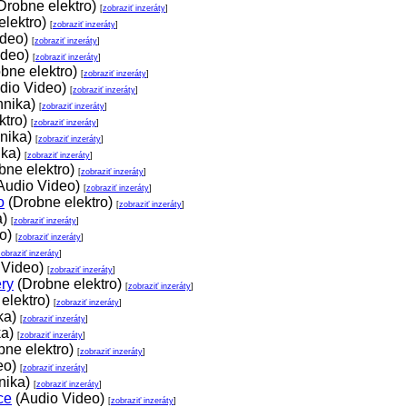
Drobne elektro)
[
zobraziť inzeráty
]
elektro)
[
zobraziť inzeráty
]
ideo)
[
zobraziť inzeráty
]
ideo)
[
zobraziť inzeráty
]
bne elektro)
[
zobraziť inzeráty
]
dio Video)
[
zobraziť inzeráty
]
hnika)
[
zobraziť inzeráty
]
ktro)
[
zobraziť inzeráty
]
hnika)
[
zobraziť inzeráty
]
ika)
[
zobraziť inzeráty
]
bne elektro)
[
zobraziť inzeráty
]
Audio Video)
[
zobraziť inzeráty
]
o
(Drobne elektro)
[
zobraziť inzeráty
]
a)
[
zobraziť inzeráty
]
eo)
[
zobraziť inzeráty
]
zobraziť inzeráty
]
 Video)
[
zobraziť inzeráty
]
ry
(Drobne elektro)
[
zobraziť inzeráty
]
elektro)
[
zobraziť inzeráty
]
ka)
[
zobraziť inzeráty
]
ka)
[
zobraziť inzeráty
]
bne elektro)
[
zobraziť inzeráty
]
eo)
[
zobraziť inzeráty
]
nika)
[
zobraziť inzeráty
]
ce
(Audio Video)
[
zobraziť inzeráty
]