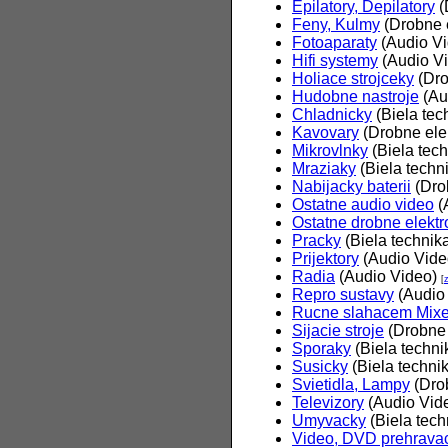
Epilatory, Depilatory
(
Feny, Kulmy
(Drobne 
Fotoaparaty
(Audio V
Hifi systemy
(Audio V
Holiace strojceky
(Dro
Hudobne nastroje
(Au
Chladnicky
(Biela tec
Kavovary
(Drobne ele
Mikrovlnky
(Biela tec
Mraziaky
(Biela techn
Nabijacky baterii
(Dro
Ostatne audio video
(
Ostatne drobne elektr
Pracky
(Biela technik
Prijektory
(Audio Vid
Radia
(Audio Video)
[
Repro sustavy
(Audio
Rucne slahacem Mixe
Sijacie stroje
(Drobne 
Sporaky
(Biela techni
Susicky
(Biela techni
Svietidla, Lampy
(Dro
Televizory
(Audio Vid
Umyvacky
(Biela tech
Video, DVD prehrava