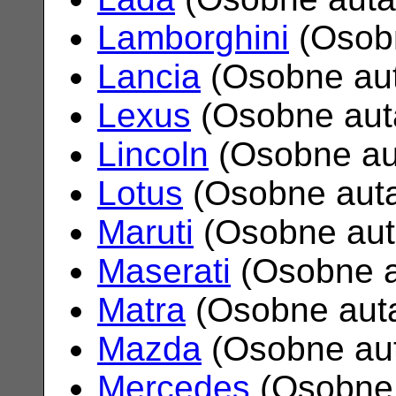
Lamborghini
(Osob
Lancia
(Osobne au
Lexus
(Osobne aut
Lincoln
(Osobne au
Lotus
(Osobne aut
Maruti
(Osobne au
Maserati
(Osobne 
Matra
(Osobne aut
Mazda
(Osobne au
Mercedes
(Osobne