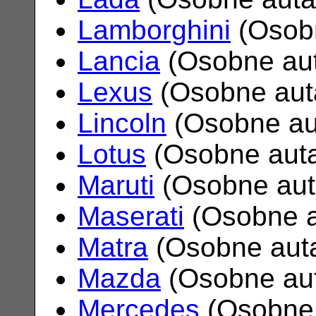
Lamborghini
(Osob
Lancia
(Osobne au
Lexus
(Osobne aut
Lincoln
(Osobne au
Lotus
(Osobne aut
Maruti
(Osobne au
Maserati
(Osobne 
Matra
(Osobne aut
Mazda
(Osobne au
Mercedes
(Osobne