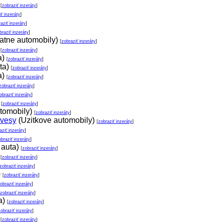
)
[
zobraziť inzeráty
]
iť inzeráty
]
aziť inzeráty
]
braziť inzeráty
]
atne automobily)
[
zobraziť inzeráty
]
)
[
zobraziť inzeráty
]
a)
[
zobraziť inzeráty
]
ta)
[
zobraziť inzeráty
]
a)
[
zobraziť inzeráty
]
zobraziť inzeráty
]
obraziť inzeráty
]
)
[
zobraziť inzeráty
]
tomobily)
[
zobraziť inzeráty
]
avesy
(Uzitkove automobily)
[
zobraziť inzeráty
]
aziť inzeráty
]
obraziť inzeráty
]
 auta)
[
zobraziť inzeráty
]
)
[
zobraziť inzeráty
]
zobraziť inzeráty
]
)
[
zobraziť inzeráty
]
obraziť inzeráty
]
zobraziť inzeráty
]
a)
[
zobraziť inzeráty
]
zobraziť inzeráty
]
)
[
zobraziť inzeráty
]