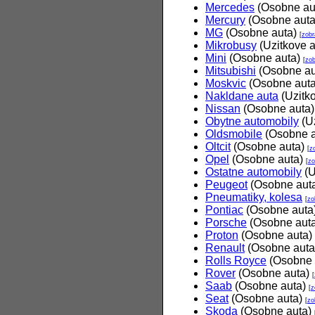
Mercedes
(Osobne au
Mercury
(Osobne aut
MG
(Osobne auta)
[
zobr
Mikrobusy
(Uzitkove 
Mini
(Osobne auta)
[
zob
Mitsubishi
(Osobne au
Moskvic
(Osobne aut
Nakldane auta
(Uzitk
Nissan
(Osobne auta
Obytne automobily
(U
Oldsmobile
(Osobne 
Oltcit
(Osobne auta)
[
z
Opel
(Osobne auta)
[
zo
Ostatne automobily
(U
Peugeot
(Osobne aut
Pneumatiky, kolesa
[
zo
Pontiac
(Osobne auta
Porsche
(Osobne aut
Proton
(Osobne auta)
Renault
(Osobne aut
Rolls Royce
(Osobne 
Rover
(Osobne auta)
[
Saab
(Osobne auta)
[
z
Seat
(Osobne auta)
[
zo
Skoda
(Osobne auta)