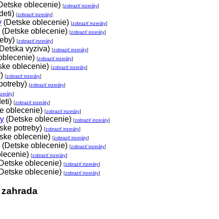
Detske oblecenie)
[
zobraziť inzeráty
]
deti)
[
zobraziť inzeráty
]
y
(Detske oblecenie)
[
zobraziť inzeráty
]
(Detske oblecenie)
[
zobraziť inzeráty
]
reby)
[
zobraziť inzeráty
]
Detska vyziva)
[
zobraziť inzeráty
]
oblecenie)
[
zobraziť inzeráty
]
ske oblecenie)
[
zobraziť inzeráty
]
y)
[
zobraziť inzeráty
]
potreby)
[
zobraziť inzeráty
]
nzeráty
]
eti)
[
zobraziť inzeráty
]
e oblecenie)
[
zobraziť inzeráty
]
ky
(Detske oblecenie)
[
zobraziť inzeráty
]
ske potreby)
[
zobraziť inzeráty
]
ske oblecenie)
[
zobraziť inzeráty
]
(Detske oblecenie)
[
zobraziť inzeráty
]
lecenie)
[
zobraziť inzeráty
]
Detske oblecenie)
[
zobraziť inzeráty
]
Detske oblecenie)
[
zobraziť inzeráty
]
 zahrada