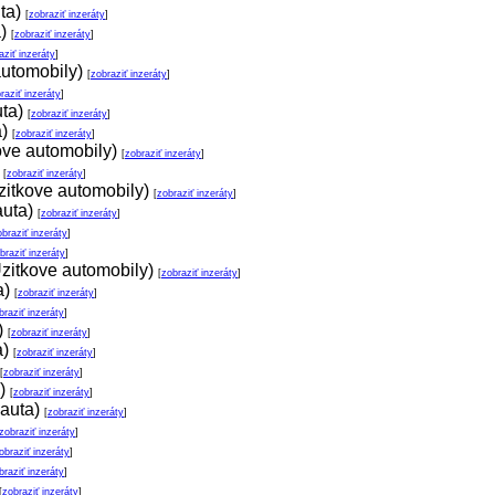
ta)
[
zobraziť inzeráty
]
a)
[
zobraziť inzeráty
]
aziť inzeráty
]
automobily)
[
zobraziť inzeráty
]
raziť inzeráty
]
ta)
[
zobraziť inzeráty
]
a)
[
zobraziť inzeráty
]
ove automobily)
[
zobraziť inzeráty
]
)
[
zobraziť inzeráty
]
zitkove automobily)
[
zobraziť inzeráty
]
auta)
[
zobraziť inzeráty
]
obraziť inzeráty
]
braziť inzeráty
]
zitkove automobily)
[
zobraziť inzeráty
]
a)
[
zobraziť inzeráty
]
braziť inzeráty
]
)
[
zobraziť inzeráty
]
a)
[
zobraziť inzeráty
]
[
zobraziť inzeráty
]
a)
[
zobraziť inzeráty
]
auta)
[
zobraziť inzeráty
]
zobraziť inzeráty
]
obraziť inzeráty
]
braziť inzeráty
]
[
zobraziť inzeráty
]