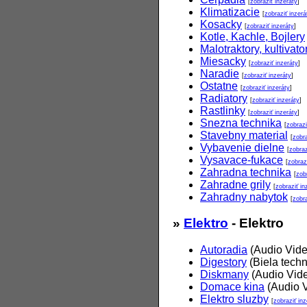
[
zobraziť inzeráty
]
Klimatizacie
[
zobraziť inzerá
Kosacky
[
zobraziť inzeráty
]
Kotle, Kachle, Bojlery
Malotraktory, kultivato
Miesacky
[
zobraziť inzeráty
]
Naradie
[
zobraziť inzeráty
]
Ostatne
[
zobraziť inzeráty
]
Radiatory
[
zobraziť inzeráty
]
Rastlinky
[
zobraziť inzeráty
]
Snezna technika
[
zobrazi
Stavebny material
[
zobra
Vybavenie dielne
[
zobraz
Vysavace-fukace
[
zobraz
Zahradna technika
[
zob
Zahradne grily
[
zobraziť in
Zahradny nabytok
[
zobra
»
Elektro
- Elektro
Autoradia
(Audio Vid
Digestory
(Biela tech
Diskmany
(Audio Vid
Domace kina
(Audio 
Elektro sluzby
[
zobraziť inz