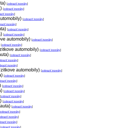
ta)
[
zobraziť inzeráty
]
a)
[
zobraziť inzeráty
]
aziť inzeráty
]
automobily)
[
zobraziť inzeráty
]
raziť inzeráty
]
ta)
[
zobraziť inzeráty
]
a)
[
zobraziť inzeráty
]
ove automobily)
[
zobraziť inzeráty
]
)
[
zobraziť inzeráty
]
zitkove automobily)
[
zobraziť inzeráty
]
auta)
[
zobraziť inzeráty
]
obraziť inzeráty
]
braziť inzeráty
]
zitkove automobily)
[
zobraziť inzeráty
]
a)
[
zobraziť inzeráty
]
braziť inzeráty
]
)
[
zobraziť inzeráty
]
a)
[
zobraziť inzeráty
]
[
zobraziť inzeráty
]
a)
[
zobraziť inzeráty
]
auta)
[
zobraziť inzeráty
]
zobraziť inzeráty
]
obraziť inzeráty
]
braziť inzeráty
]
[
zobraziť inzeráty
]