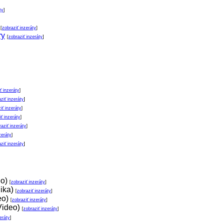
ty
]
[
zobraziť inzeráty
]
ry
[
zobraziť inzeráty
]
ť inzeráty
]
ziť inzeráty
]
iť inzeráty
]
iť inzeráty
]
raziť inzeráty
]
zeráty
]
ziť inzeráty
]
eo)
[
zobraziť inzeráty
]
nika)
[
zobraziť inzeráty
]
eo)
[
zobraziť inzeráty
]
Video)
[
zobraziť inzeráty
]
eráty
]