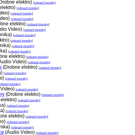
Drobne elektro)
[
zobraziť inzeráty
]
elektro)
[
zobraziť inzeráty
]
ideo)
[
zobraziť inzeráty
]
ideo)
[
zobraziť inzeráty
]
bne elektro)
[
zobraziť inzeráty
]
dio Video)
[
zobraziť inzeráty
]
hnika)
[
zobraziť inzeráty
]
ktro)
[
zobraziť inzeráty
]
hnika)
[
zobraziť inzeráty
]
ika)
[
zobraziť inzeráty
]
bne elektro)
[
zobraziť inzeráty
]
Audio Video)
[
zobraziť inzeráty
]
o
(Drobne elektro)
[
zobraziť inzeráty
]
a)
[
zobraziť inzeráty
]
eo)
[
zobraziť inzeráty
]
zobraziť inzeráty
]
 Video)
[
zobraziť inzeráty
]
ry
(Drobne elektro)
[
zobraziť inzeráty
]
elektro)
[
zobraziť inzeráty
]
ka)
[
zobraziť inzeráty
]
ka)
[
zobraziť inzeráty
]
bne elektro)
[
zobraziť inzeráty
]
eo)
[
zobraziť inzeráty
]
nika)
[
zobraziť inzeráty
]
ce
(Audio Video)
[
zobraziť inzeráty
]