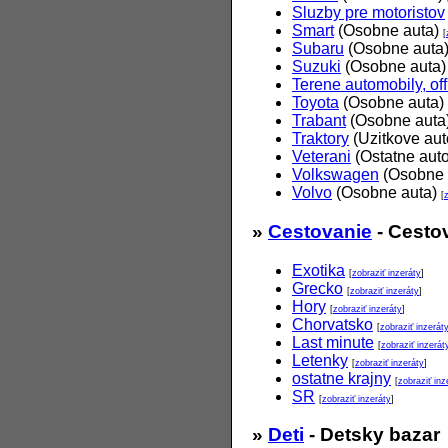
Sluzby pre motoristov
Smart
(Osobne auta)
[
Subaru
(Osobne auta
Suzuki
(Osobne auta
Terene automobily, of
Toyota
(Osobne auta)
Trabant
(Osobne auta
Traktory
(Uzitkove au
Veterani
(Ostatne aut
Volkswagen
(Osobne 
Volvo
(Osobne auta)
[
»
Cestovanie
- Cesto
Exotika
[
zobraziť inzeráty
]
Grecko
[
zobraziť inzeráty
]
Hory
[
zobraziť inzeráty
]
Chorvatsko
[
zobraziť inzerát
Last minute
[
zobraziť inzerát
Letenky
[
zobraziť inzeráty
]
ostatne krajny
[
zobraziť inz
SR
[
zobraziť inzeráty
]
»
Deti
- Detsky bazar