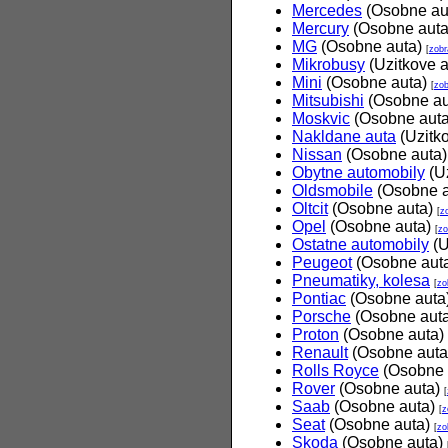
Mercedes
(Osobne au
Mercury
(Osobne aut
MG
(Osobne auta)
[
zobr
Mikrobusy
(Uzitkove 
Mini
(Osobne auta)
[
zob
Mitsubishi
(Osobne au
Moskvic
(Osobne aut
Nakldane auta
(Uzitk
Nissan
(Osobne auta
Obytne automobily
(U
Oldsmobile
(Osobne 
Oltcit
(Osobne auta)
[
z
Opel
(Osobne auta)
[
zo
Ostatne automobily
(U
Peugeot
(Osobne aut
Pneumatiky, kolesa
[
zo
Pontiac
(Osobne auta
Porsche
(Osobne aut
Proton
(Osobne auta)
Renault
(Osobne aut
Rolls Royce
(Osobne 
Rover
(Osobne auta)
[
Saab
(Osobne auta)
[
z
Seat
(Osobne auta)
[
zo
Skoda
(Osobne auta)