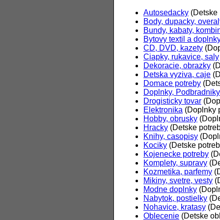
Autosedacky
(Detske 
Body, dupacky, overal
Bundy, kabaty, kombi
Bytovy textil a doplnk
CD, DVD, kazety
(Dop
Ciapky, rukavice, saly
Dekoracie, obrazky
(D
Detska vyziva, caje
(D
Domace potreby
(Det
Doplnky, Podbradniky
Drogisticky tovar
(Dopl
Elektronika
(Doplnky p
Hobby, obrusky
(Dopln
Hracky
(Detske potre
Knihy, casopisy
(Dopln
Kociky
(Detske potre
Kojenecke potreby
(D
Komplety, supravy
(De
Kozmetika, parfemy
(D
Mikiny, svetre, vesty
(
Modne doplnky
(Dopln
Nabytok, postielky
(De
Nohavice, kratasy
(De
Oblecenie
(Detske ob