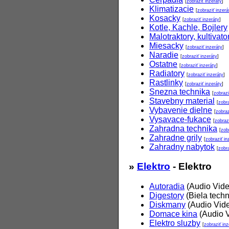
[
zobraziť inzeráty
]
Klimatizacie
[
zobraziť inzerá
Kosacky
[
zobraziť inzeráty
]
Kotle, Kachle, Bojlery
Malotraktory, kultivato
Miesacky
[
zobraziť inzeráty
]
Naradie
[
zobraziť inzeráty
]
Ostatne
[
zobraziť inzeráty
]
Radiatory
[
zobraziť inzeráty
]
Rastlinky
[
zobraziť inzeráty
]
Snezna technika
[
zobrazi
Stavebny material
[
zobra
Vybavenie dielne
[
zobraz
Vysavace-fukace
[
zobraz
Zahradna technika
[
zob
Zahradne grily
[
zobraziť in
Zahradny nabytok
[
zobra
»
Elektro
- Elektro
Autoradia
(Audio Vid
Digestory
(Biela tech
Diskmany
(Audio Vid
Domace kina
(Audio 
Elektro sluzby
[
zobraziť inz