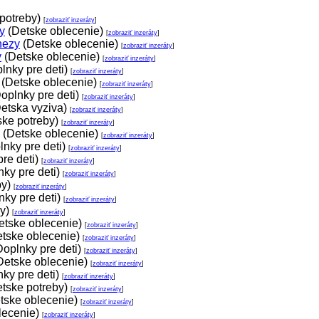
potreby)
[
zobraziť inzeráty
]
y
(Detske oblecenie)
[
zobraziť inzeráty
]
nezy
(Detske oblecenie)
[
zobraziť inzeráty
]
y
(Detske oblecenie)
[
zobraziť inzeráty
]
lnky pre deti)
[
zobraziť inzeráty
]
(Detske oblecenie)
[
zobraziť inzeráty
]
oplnky pre deti)
[
zobraziť inzeráty
]
etska vyziva)
[
zobraziť inzeráty
]
ske potreby)
[
zobraziť inzeráty
]
(Detske oblecenie)
[
zobraziť inzeráty
]
nky pre deti)
[
zobraziť inzeráty
]
re deti)
[
zobraziť inzeráty
]
ky pre deti)
[
zobraziť inzeráty
]
by)
[
zobraziť inzeráty
]
ky pre deti)
[
zobraziť inzeráty
]
by)
[
zobraziť inzeráty
]
etske oblecenie)
[
zobraziť inzeráty
]
tske oblecenie)
[
zobraziť inzeráty
]
oplnky pre deti)
[
zobraziť inzeráty
]
Detske oblecenie)
[
zobraziť inzeráty
]
ky pre deti)
[
zobraziť inzeráty
]
tske potreby)
[
zobraziť inzeráty
]
tske oblecenie)
[
zobraziť inzeráty
]
lecenie)
[
zobraziť inzeráty
]