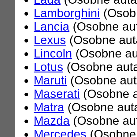
Lamborghini
(Osob
Lancia
(Osobne au
Lexus
(Osobne aut
Lincoln
(Osobne au
Lotus
(Osobne aut
Maruti
(Osobne au
Maserati
(Osobne 
Matra
(Osobne aut
Mazda
(Osobne au
Mercedes
(Osobne