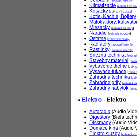
[
zobraziť inzeráty
]
Klimatizacie
[
zobraziť inzerá
Kosacky
[
zobraziť inzeráty
]
Kotle, Kachle, Bojlery
Malotraktory, kultivato
Miesacky
[
zobraziť inzeráty
]
Naradie
[
zobraziť inzeráty
]
Ostatne
[
zobraziť inzeráty
]
Radiatory
[
zobraziť inzeráty
]
Rastlinky
[
zobraziť inzeráty
]
Snezna technika
[
zobrazi
Stavebny material
[
zobra
Vybavenie dielne
[
zobraz
Vysavace-fukace
[
zobraz
Zahradna technika
[
zob
Zahradne grily
[
zobraziť in
Zahradny nabytok
[
zobra
»
Elektro
- Elektro
Autoradia
(Audio Vid
Digestory
(Biela tech
Diskmany
(Audio Vid
Domace kina
(Audio 
Elektro sluzby
[
zobraziť inz