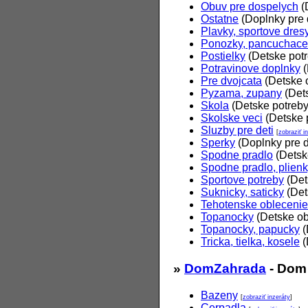
Obuv pre dospelych
(
Ostatne
(Doplnky pre 
Plavky, sportove dres
Ponozky, pancuchace
Postielky
(Detske pot
Potravinove doplnky
(
Pre dvojcata
(Detske 
Pyzama, zupany
(Det
Skola
(Detske potreb
Skolske veci
(Detske 
Sluzby pre deti
[
zobraziť i
Sperky
(Doplnky pre d
Spodne pradlo
(Detsk
Spodne pradlo, plien
Sportove potreby
(Det
Suknicky, saticky
(Det
Tehotenske oblecenie
Topanocky
(Detske ob
Topanocky, papucky
(
Tricka, tielka, kosele
(
»
DomZahrada
- Dom
Bazeny
[
zobraziť inzeráty
]
Cerpadla