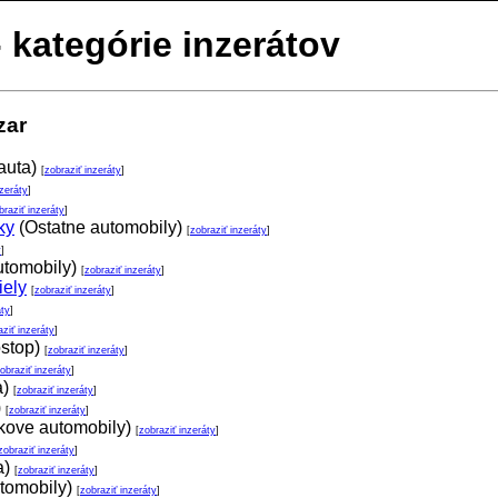
 kategórie inzerátov
zar
auta)
[
zobraziť inzeráty
]
nzeráty
]
braziť inzeráty
]
ky
(Ostatne automobily)
[
zobraziť inzeráty
]
y
]
utomobily)
[
zobraziť inzeráty
]
iely
[
zobraziť inzeráty
]
áty
]
aziť inzeráty
]
stop)
[
zobraziť inzeráty
]
obraziť inzeráty
]
a)
[
zobraziť inzeráty
]
)
[
zobraziť inzeráty
]
kove automobily)
[
zobraziť inzeráty
]
zobraziť inzeráty
]
a)
[
zobraziť inzeráty
]
tomobily)
[
zobraziť inzeráty
]