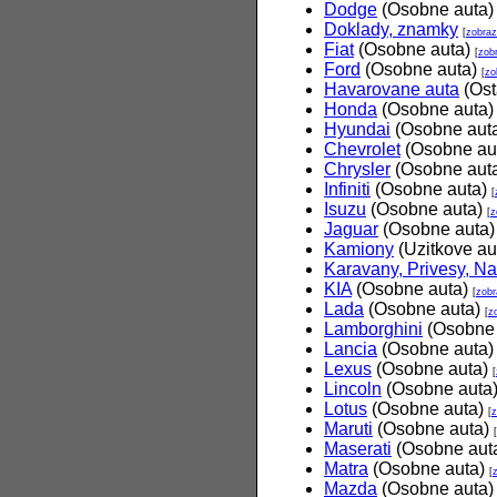
Dodge
(Osobne auta
Doklady, znamky
[
zobraz
Fiat
(Osobne auta)
[
zobr
Ford
(Osobne auta)
[
zo
Havarovane auta
(Ost
Honda
(Osobne auta
Hyundai
(Osobne aut
Chevrolet
(Osobne au
Chrysler
(Osobne aut
Infiniti
(Osobne auta)
[
Isuzu
(Osobne auta)
[
z
Jaguar
(Osobne auta
Kamiony
(Uzitkove au
Karavany, Privesy, N
KIA
(Osobne auta)
[
zobr
Lada
(Osobne auta)
[
z
Lamborghini
(Osobne
Lancia
(Osobne auta
Lexus
(Osobne auta)
[
Lincoln
(Osobne auta
Lotus
(Osobne auta)
[
z
Maruti
(Osobne auta)
[
Maserati
(Osobne aut
Matra
(Osobne auta)
[
Mazda
(Osobne auta