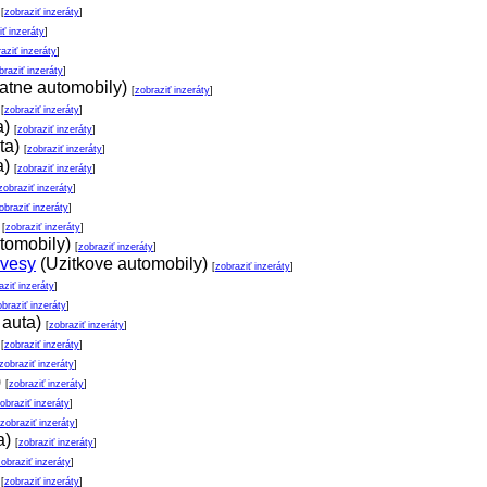
)
[
zobraziť inzeráty
]
iť inzeráty
]
aziť inzeráty
]
braziť inzeráty
]
atne automobily)
[
zobraziť inzeráty
]
)
[
zobraziť inzeráty
]
a)
[
zobraziť inzeráty
]
ta)
[
zobraziť inzeráty
]
a)
[
zobraziť inzeráty
]
zobraziť inzeráty
]
obraziť inzeráty
]
)
[
zobraziť inzeráty
]
tomobily)
[
zobraziť inzeráty
]
avesy
(Uzitkove automobily)
[
zobraziť inzeráty
]
aziť inzeráty
]
obraziť inzeráty
]
 auta)
[
zobraziť inzeráty
]
)
[
zobraziť inzeráty
]
zobraziť inzeráty
]
)
[
zobraziť inzeráty
]
obraziť inzeráty
]
zobraziť inzeráty
]
a)
[
zobraziť inzeráty
]
zobraziť inzeráty
]
)
[
zobraziť inzeráty
]