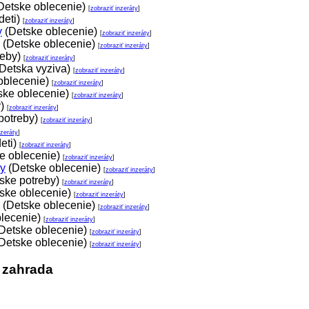
Detske oblecenie)
[
zobraziť inzeráty
]
deti)
[
zobraziť inzeráty
]
y
(Detske oblecenie)
[
zobraziť inzeráty
]
(Detske oblecenie)
[
zobraziť inzeráty
]
reby)
[
zobraziť inzeráty
]
Detska vyziva)
[
zobraziť inzeráty
]
oblecenie)
[
zobraziť inzeráty
]
ske oblecenie)
[
zobraziť inzeráty
]
y)
[
zobraziť inzeráty
]
potreby)
[
zobraziť inzeráty
]
nzeráty
]
eti)
[
zobraziť inzeráty
]
e oblecenie)
[
zobraziť inzeráty
]
ky
(Detske oblecenie)
[
zobraziť inzeráty
]
ske potreby)
[
zobraziť inzeráty
]
ske oblecenie)
[
zobraziť inzeráty
]
(Detske oblecenie)
[
zobraziť inzeráty
]
lecenie)
[
zobraziť inzeráty
]
Detske oblecenie)
[
zobraziť inzeráty
]
Detske oblecenie)
[
zobraziť inzeráty
]
 zahrada