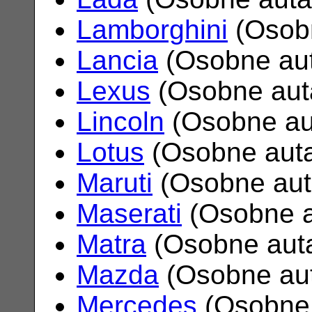
Lamborghini
(Osob
Lancia
(Osobne au
Lexus
(Osobne aut
Lincoln
(Osobne au
Lotus
(Osobne aut
Maruti
(Osobne au
Maserati
(Osobne 
Matra
(Osobne aut
Mazda
(Osobne au
Mercedes
(Osobne