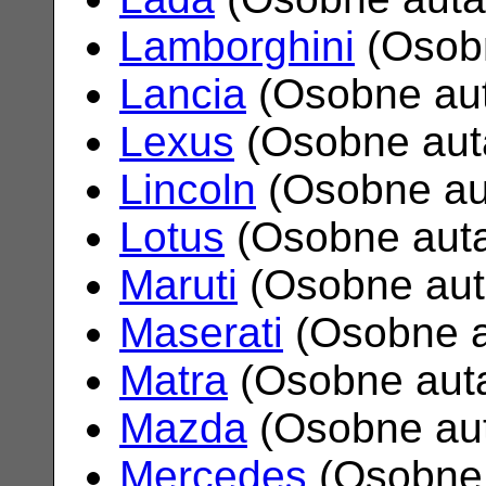
Lamborghini
(Osob
Lancia
(Osobne au
Lexus
(Osobne aut
Lincoln
(Osobne au
Lotus
(Osobne aut
Maruti
(Osobne au
Maserati
(Osobne 
Matra
(Osobne aut
Mazda
(Osobne au
Mercedes
(Osobne