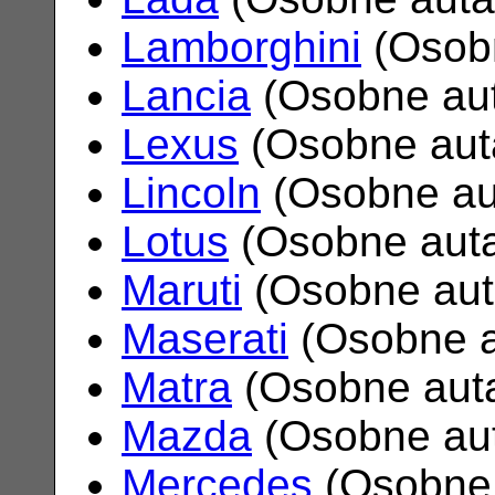
Lamborghini
(Osob
Lancia
(Osobne au
Lexus
(Osobne aut
Lincoln
(Osobne au
Lotus
(Osobne aut
Maruti
(Osobne au
Maserati
(Osobne 
Matra
(Osobne aut
Mazda
(Osobne au
Mercedes
(Osobne