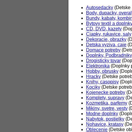
Autosedacky
(Detske 
Body, dupacky, overal
Bundy, kabaty, kombi
Bytovy textil a doplnk
CD, DVD, kazety
(Dop
Ciapky, rukavice, saly
Dekoracie, obrazky
(D
Detska vyziva, caje
(D
Domace potreby
(Det
Doplnky, Podbradniky
Drogisticky tovar
(Dopl
Elektronika
(Doplnky p
Hobby, obrusky
(Dopln
Hracky
(Detske potre
Knihy, casopisy
(Dopln
Kociky
(Detske potre
Kojenecke potreby
(D
Komplety, supravy
(De
Kozmetika, parfemy
(D
Mikiny, svetre, vesty
(
Modne doplnky
(Dopln
Nabytok, postielky
(De
Nohavice, kratasy
(De
Oblecenie
(Detske ob