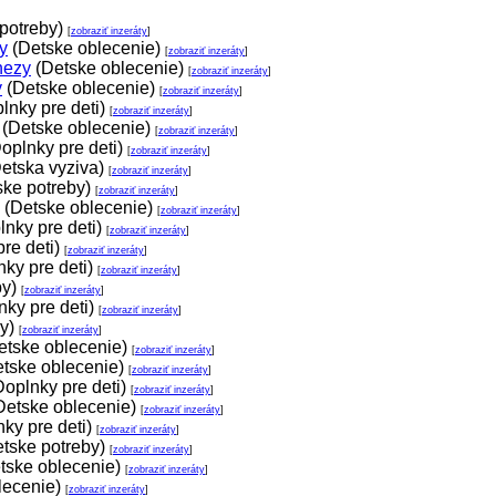
potreby)
[
zobraziť inzeráty
]
y
(Detske oblecenie)
[
zobraziť inzeráty
]
nezy
(Detske oblecenie)
[
zobraziť inzeráty
]
y
(Detske oblecenie)
[
zobraziť inzeráty
]
lnky pre deti)
[
zobraziť inzeráty
]
(Detske oblecenie)
[
zobraziť inzeráty
]
oplnky pre deti)
[
zobraziť inzeráty
]
etska vyziva)
[
zobraziť inzeráty
]
ske potreby)
[
zobraziť inzeráty
]
(Detske oblecenie)
[
zobraziť inzeráty
]
nky pre deti)
[
zobraziť inzeráty
]
re deti)
[
zobraziť inzeráty
]
ky pre deti)
[
zobraziť inzeráty
]
by)
[
zobraziť inzeráty
]
ky pre deti)
[
zobraziť inzeráty
]
by)
[
zobraziť inzeráty
]
etske oblecenie)
[
zobraziť inzeráty
]
tske oblecenie)
[
zobraziť inzeráty
]
oplnky pre deti)
[
zobraziť inzeráty
]
Detske oblecenie)
[
zobraziť inzeráty
]
ky pre deti)
[
zobraziť inzeráty
]
tske potreby)
[
zobraziť inzeráty
]
tske oblecenie)
[
zobraziť inzeráty
]
lecenie)
[
zobraziť inzeráty
]