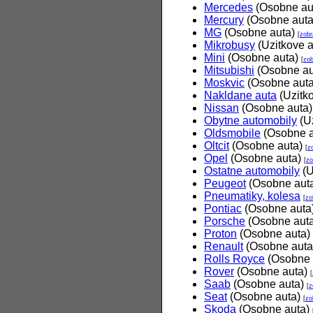
Mercedes
(Osobne au
Mercury
(Osobne aut
MG
(Osobne auta)
[
zobr
Mikrobusy
(Uzitkove 
Mini
(Osobne auta)
[
zob
Mitsubishi
(Osobne au
Moskvic
(Osobne aut
Nakldane auta
(Uzitk
Nissan
(Osobne auta
Obytne automobily
(U
Oldsmobile
(Osobne 
Oltcit
(Osobne auta)
[
z
Opel
(Osobne auta)
[
zo
Ostatne automobily
(U
Peugeot
(Osobne aut
Pneumatiky, kolesa
[
zo
Pontiac
(Osobne auta
Porsche
(Osobne aut
Proton
(Osobne auta)
Renault
(Osobne aut
Rolls Royce
(Osobne 
Rover
(Osobne auta)
[
Saab
(Osobne auta)
[
z
Seat
(Osobne auta)
[
zo
Skoda
(Osobne auta)