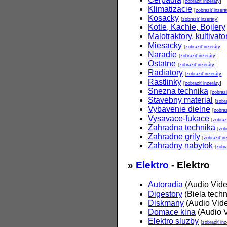
[
zobraziť inzeráty
]
Klimatizacie
[
zobraziť inzerá
Kosacky
[
zobraziť inzeráty
]
Kotle, Kachle, Bojlery
Malotraktory, kultivato
Miesacky
[
zobraziť inzeráty
]
Naradie
[
zobraziť inzeráty
]
Ostatne
[
zobraziť inzeráty
]
Radiatory
[
zobraziť inzeráty
]
Rastlinky
[
zobraziť inzeráty
]
Snezna technika
[
zobrazi
Stavebny material
[
zobra
Vybavenie dielne
[
zobraz
Vysavace-fukace
[
zobraz
Zahradna technika
[
zob
Zahradne grily
[
zobraziť in
Zahradny nabytok
[
zobra
»
Elektro
- Elektro
Autoradia
(Audio Vid
Digestory
(Biela tech
Diskmany
(Audio Vid
Domace kina
(Audio 
Elektro sluzby
[
zobraziť inz