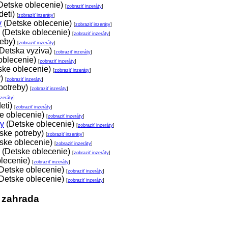
Detske oblecenie)
[
zobraziť inzeráty
]
deti)
[
zobraziť inzeráty
]
y
(Detske oblecenie)
[
zobraziť inzeráty
]
(Detske oblecenie)
[
zobraziť inzeráty
]
reby)
[
zobraziť inzeráty
]
Detska vyziva)
[
zobraziť inzeráty
]
oblecenie)
[
zobraziť inzeráty
]
ske oblecenie)
[
zobraziť inzeráty
]
y)
[
zobraziť inzeráty
]
potreby)
[
zobraziť inzeráty
]
nzeráty
]
eti)
[
zobraziť inzeráty
]
e oblecenie)
[
zobraziť inzeráty
]
ky
(Detske oblecenie)
[
zobraziť inzeráty
]
ske potreby)
[
zobraziť inzeráty
]
ske oblecenie)
[
zobraziť inzeráty
]
(Detske oblecenie)
[
zobraziť inzeráty
]
lecenie)
[
zobraziť inzeráty
]
Detske oblecenie)
[
zobraziť inzeráty
]
Detske oblecenie)
[
zobraziť inzeráty
]
 zahrada