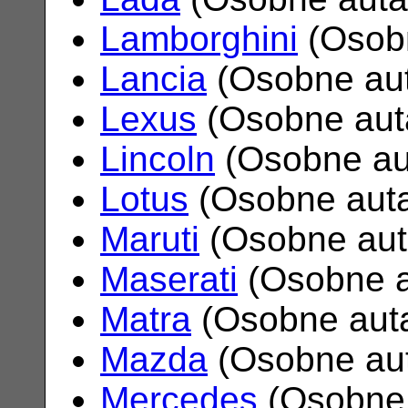
Lamborghini
(Osob
Lancia
(Osobne au
Lexus
(Osobne aut
Lincoln
(Osobne au
Lotus
(Osobne aut
Maruti
(Osobne au
Maserati
(Osobne 
Matra
(Osobne aut
Mazda
(Osobne au
Mercedes
(Osobne