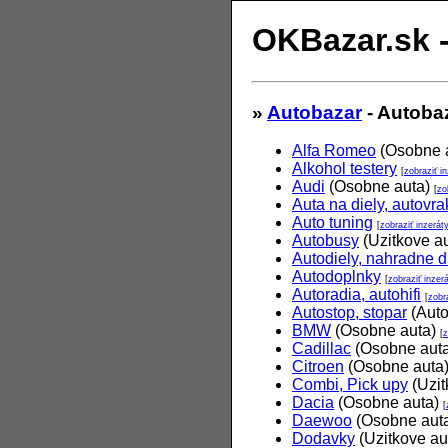
OKBazar.sk -
»
Autobazar
- Autoba
Alfa Romeo
(Osobne 
Alkohol testery
[
zobraziť i
Audi
(Osobne auta)
[
zo
Auta na diely, autovra
Auto tuning
[
zobraziť inzerát
Autobusy
(Uzitkove a
Autodiely, nahradne d
Autodoplnky
[
zobraziť inzer
Autoradia, autohifi
[
zobr
Autostop, stopar
(Auto
BMW
(Osobne auta)
[
z
Cadillac
(Osobne aut
Citroen
(Osobne auta
Combi, Pick upy
(Uzit
Dacia
(Osobne auta)
[
Daewoo
(Osobne aut
Dodavky
(Uzitkove au