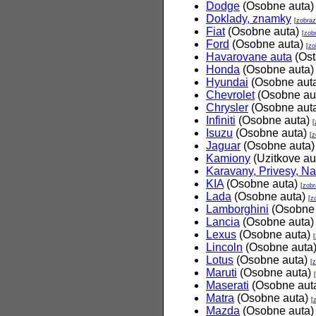
Dodge
(Osobne auta
Doklady, znamky
[
zobraz
Fiat
(Osobne auta)
[
zobr
Ford
(Osobne auta)
[
zo
Havarovane auta
(Ost
Honda
(Osobne auta
Hyundai
(Osobne aut
Chevrolet
(Osobne au
Chrysler
(Osobne aut
Infiniti
(Osobne auta)
[
Isuzu
(Osobne auta)
[
z
Jaguar
(Osobne auta
Kamiony
(Uzitkove au
Karavany, Privesy, N
KIA
(Osobne auta)
[
zobr
Lada
(Osobne auta)
[
z
Lamborghini
(Osobne
Lancia
(Osobne auta
Lexus
(Osobne auta)
[
Lincoln
(Osobne auta
Lotus
(Osobne auta)
[
z
Maruti
(Osobne auta)
[
Maserati
(Osobne aut
Matra
(Osobne auta)
[
Mazda
(Osobne auta