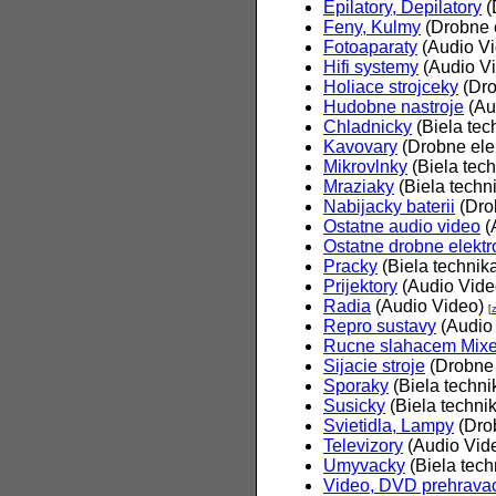
Epilatory, Depilatory
(
Feny, Kulmy
(Drobne 
Fotoaparaty
(Audio V
Hifi systemy
(Audio V
Holiace strojceky
(Dro
Hudobne nastroje
(Au
Chladnicky
(Biela tec
Kavovary
(Drobne ele
Mikrovlnky
(Biela tec
Mraziaky
(Biela techn
Nabijacky baterii
(Dro
Ostatne audio video
(
Ostatne drobne elektr
Pracky
(Biela technik
Prijektory
(Audio Vid
Radia
(Audio Video)
[
Repro sustavy
(Audio
Rucne slahacem Mixe
Sijacie stroje
(Drobne 
Sporaky
(Biela techni
Susicky
(Biela techni
Svietidla, Lampy
(Dro
Televizory
(Audio Vid
Umyvacky
(Biela tech
Video, DVD prehrava