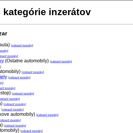
 kategórie inzerátov
zar
auta)
[
zobraziť inzeráty
]
nzeráty
]
braziť inzeráty
]
ky
(Ostatne automobily)
[
zobraziť inzeráty
]
y
]
utomobily)
[
zobraziť inzeráty
]
iely
[
zobraziť inzeráty
]
áty
]
aziť inzeráty
]
stop)
[
zobraziť inzeráty
]
obraziť inzeráty
]
a)
[
zobraziť inzeráty
]
)
[
zobraziť inzeráty
]
kove automobily)
[
zobraziť inzeráty
]
zobraziť inzeráty
]
a)
[
zobraziť inzeráty
]
tomobily)
[
zobraziť inzeráty
]