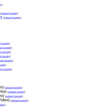
ty
]
[
zobraziť inzeráty
]
ry
[
zobraziť inzeráty
]
ť inzeráty
]
ziť inzeráty
]
iť inzeráty
]
iť inzeráty
]
raziť inzeráty
]
zeráty
]
ziť inzeráty
]
eo)
[
zobraziť inzeráty
]
nika)
[
zobraziť inzeráty
]
eo)
[
zobraziť inzeráty
]
Video)
[
zobraziť inzeráty
]
eráty
]