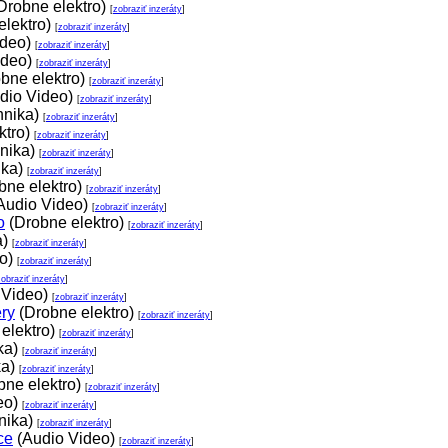
Drobne elektro)
[
zobraziť inzeráty
]
elektro)
[
zobraziť inzeráty
]
ideo)
[
zobraziť inzeráty
]
ideo)
[
zobraziť inzeráty
]
bne elektro)
[
zobraziť inzeráty
]
dio Video)
[
zobraziť inzeráty
]
hnika)
[
zobraziť inzeráty
]
ktro)
[
zobraziť inzeráty
]
hnika)
[
zobraziť inzeráty
]
ika)
[
zobraziť inzeráty
]
bne elektro)
[
zobraziť inzeráty
]
Audio Video)
[
zobraziť inzeráty
]
o
(Drobne elektro)
[
zobraziť inzeráty
]
a)
[
zobraziť inzeráty
]
eo)
[
zobraziť inzeráty
]
zobraziť inzeráty
]
 Video)
[
zobraziť inzeráty
]
ry
(Drobne elektro)
[
zobraziť inzeráty
]
elektro)
[
zobraziť inzeráty
]
ka)
[
zobraziť inzeráty
]
ka)
[
zobraziť inzeráty
]
bne elektro)
[
zobraziť inzeráty
]
eo)
[
zobraziť inzeráty
]
nika)
[
zobraziť inzeráty
]
ce
(Audio Video)
[
zobraziť inzeráty
]