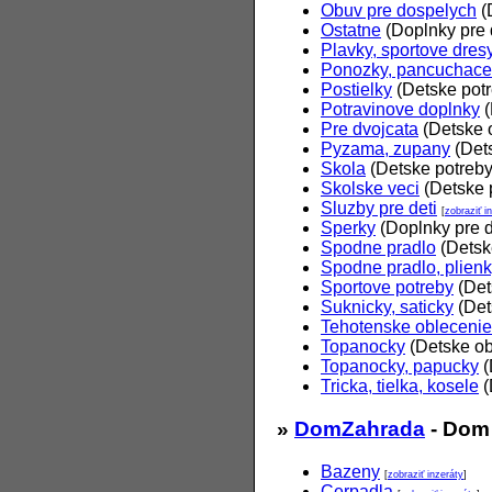
Obuv pre dospelych
(
Ostatne
(Doplnky pre 
Plavky, sportove dres
Ponozky, pancuchace
Postielky
(Detske pot
Potravinove doplnky
(
Pre dvojcata
(Detske 
Pyzama, zupany
(Det
Skola
(Detske potreb
Skolske veci
(Detske 
Sluzby pre deti
[
zobraziť i
Sperky
(Doplnky pre d
Spodne pradlo
(Detsk
Spodne pradlo, plien
Sportove potreby
(Det
Suknicky, saticky
(Det
Tehotenske oblecenie
Topanocky
(Detske ob
Topanocky, papucky
(
Tricka, tielka, kosele
(
»
DomZahrada
- Dom
Bazeny
[
zobraziť inzeráty
]
Cerpadla