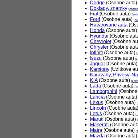
Dodge
(Osobne auta
Doklady, znamky
[
zobraz
Fiat
(Osobne auta)
[
zobr
Ford
(Osobne auta)
[
zo
Havarovane auta
(Ost
Honda
(Osobne auta
Hyundai
(Osobne aut
Chevrolet
(Osobne au
Chrysler
(Osobne aut
Infiniti
(Osobne auta)
[
Isuzu
(Osobne auta)
[
z
Jaguar
(Osobne auta
Kamiony
(Uzitkove au
Karavany, Privesy, N
KIA
(Osobne auta)
[
zobr
Lada
(Osobne auta)
[
z
Lamborghini
(Osobne
Lancia
(Osobne auta
Lexus
(Osobne auta)
[
Lincoln
(Osobne auta
Lotus
(Osobne auta)
[
z
Maruti
(Osobne auta)
[
Maserati
(Osobne aut
Matra
(Osobne auta)
[
Mazda
(Osobne auta