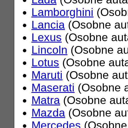
Lamborghini
(Osob
Lancia
(Osobne au
Lexus
(Osobne aut
Lincoln
(Osobne au
Lotus
(Osobne aut
Maruti
(Osobne au
Maserati
(Osobne 
Matra
(Osobne aut
Mazda
(Osobne au
Mercedes
(Osobne