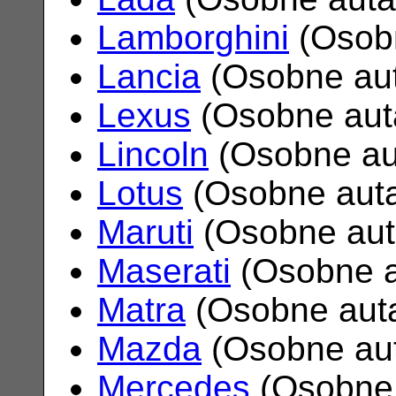
Lamborghini
(Osob
Lancia
(Osobne au
Lexus
(Osobne aut
Lincoln
(Osobne au
Lotus
(Osobne aut
Maruti
(Osobne au
Maserati
(Osobne 
Matra
(Osobne aut
Mazda
(Osobne au
Mercedes
(Osobne