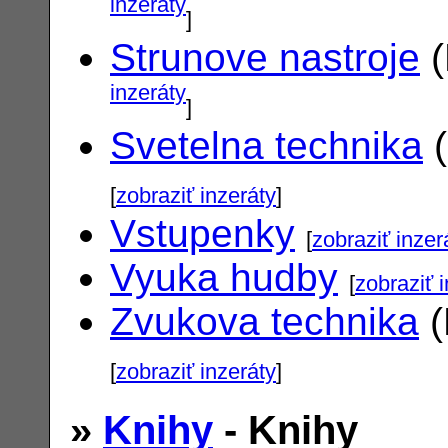
inzeráty
]
Strunove nastroje
(
inzeráty
]
Svetelna technika
(
[
zobraziť inzeráty
]
Vstupenky
[
zobraziť inzer
Vyuka hudby
[
zobraziť 
Zvukova technika
(
[
zobraziť inzeráty
]
»
Knihy
- Knihy