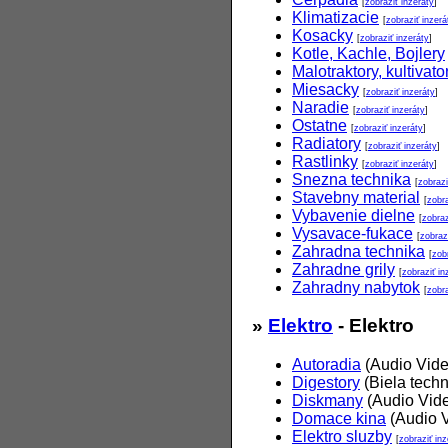
[
zobraziť inzeráty
]
Klimatizacie
[
zobraziť inzerá
Kosacky
[
zobraziť inzeráty
]
Kotle, Kachle, Bojlery
Malotraktory, kultivato
Miesacky
[
zobraziť inzeráty
]
Naradie
[
zobraziť inzeráty
]
Ostatne
[
zobraziť inzeráty
]
Radiatory
[
zobraziť inzeráty
]
Rastlinky
[
zobraziť inzeráty
]
Snezna technika
[
zobrazi
Stavebny material
[
zobra
Vybavenie dielne
[
zobraz
Vysavace-fukace
[
zobraz
Zahradna technika
[
zob
Zahradne grily
[
zobraziť in
Zahradny nabytok
[
zobra
»
Elektro
- Elektro
Autoradia
(Audio Vid
Digestory
(Biela tech
Diskmany
(Audio Vid
Domace kina
(Audio 
Elektro sluzby
[
zobraziť inz