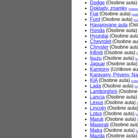
Dodge
(Osobne auta
Doklady, znamky
[
zobraz
Fiat
(Osobne auta)
[
zobr
Ford
(Osobne auta)
[
zo
Havarovane auta
(Ost
Honda
(Osobne auta
Hyundai
(Osobne aut
Chevrolet
(Osobne au
Chrysler
(Osobne aut
Infiniti
(Osobne auta)
[
Isuzu
(Osobne auta)
[
z
Jaguar
(Osobne auta
Kamiony
(Uzitkove au
Karavany, Privesy, N
KIA
(Osobne auta)
[
zobr
Lada
(Osobne auta)
[
z
Lamborghini
(Osobne
Lancia
(Osobne auta
Lexus
(Osobne auta)
[
Lincoln
(Osobne auta
Lotus
(Osobne auta)
[
z
Maruti
(Osobne auta)
[
Maserati
(Osobne aut
Matra
(Osobne auta)
[
Mazda
(Osobne auta