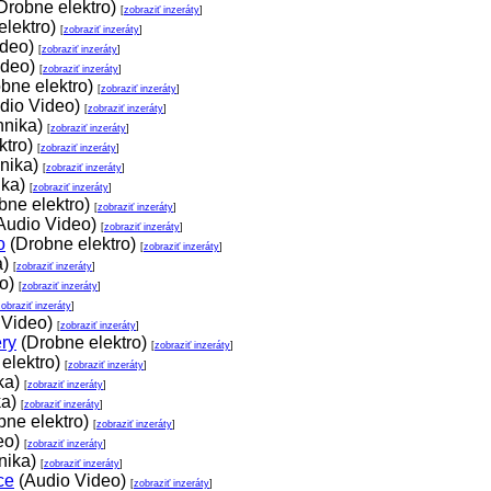
Drobne elektro)
[
zobraziť inzeráty
]
elektro)
[
zobraziť inzeráty
]
ideo)
[
zobraziť inzeráty
]
ideo)
[
zobraziť inzeráty
]
bne elektro)
[
zobraziť inzeráty
]
dio Video)
[
zobraziť inzeráty
]
hnika)
[
zobraziť inzeráty
]
ktro)
[
zobraziť inzeráty
]
hnika)
[
zobraziť inzeráty
]
ika)
[
zobraziť inzeráty
]
bne elektro)
[
zobraziť inzeráty
]
Audio Video)
[
zobraziť inzeráty
]
o
(Drobne elektro)
[
zobraziť inzeráty
]
a)
[
zobraziť inzeráty
]
eo)
[
zobraziť inzeráty
]
zobraziť inzeráty
]
 Video)
[
zobraziť inzeráty
]
ry
(Drobne elektro)
[
zobraziť inzeráty
]
elektro)
[
zobraziť inzeráty
]
ka)
[
zobraziť inzeráty
]
ka)
[
zobraziť inzeráty
]
bne elektro)
[
zobraziť inzeráty
]
eo)
[
zobraziť inzeráty
]
nika)
[
zobraziť inzeráty
]
ce
(Audio Video)
[
zobraziť inzeráty
]