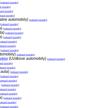
)
[
zobraziť inzeráty
]
iť inzeráty
]
aziť inzeráty
]
braziť inzeráty
]
atne automobily)
[
zobraziť inzeráty
]
)
[
zobraziť inzeráty
]
a)
[
zobraziť inzeráty
]
ta)
[
zobraziť inzeráty
]
a)
[
zobraziť inzeráty
]
zobraziť inzeráty
]
obraziť inzeráty
]
)
[
zobraziť inzeráty
]
tomobily)
[
zobraziť inzeráty
]
avesy
(Uzitkove automobily)
[
zobraziť inzeráty
]
aziť inzeráty
]
obraziť inzeráty
]
 auta)
[
zobraziť inzeráty
]
)
[
zobraziť inzeráty
]
zobraziť inzeráty
]
)
[
zobraziť inzeráty
]
obraziť inzeráty
]
zobraziť inzeráty
]
a)
[
zobraziť inzeráty
]
zobraziť inzeráty
]
)
[
zobraziť inzeráty
]