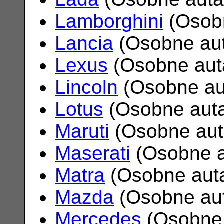
Lamborghini
(Osob
Lancia
(Osobne au
Lexus
(Osobne aut
Lincoln
(Osobne au
Lotus
(Osobne aut
Maruti
(Osobne au
Maserati
(Osobne 
Matra
(Osobne aut
Mazda
(Osobne au
Mercedes
(Osobne