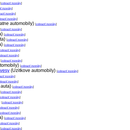
)
[
zobraziť inzeráty
]
iť inzeráty
]
aziť inzeráty
]
braziť inzeráty
]
atne automobily)
[
zobraziť inzeráty
]
)
[
zobraziť inzeráty
]
a)
[
zobraziť inzeráty
]
ta)
[
zobraziť inzeráty
]
a)
[
zobraziť inzeráty
]
zobraziť inzeráty
]
obraziť inzeráty
]
)
[
zobraziť inzeráty
]
tomobily)
[
zobraziť inzeráty
]
avesy
(Uzitkove automobily)
[
zobraziť inzeráty
]
aziť inzeráty
]
obraziť inzeráty
]
 auta)
[
zobraziť inzeráty
]
)
[
zobraziť inzeráty
]
zobraziť inzeráty
]
)
[
zobraziť inzeráty
]
obraziť inzeráty
]
zobraziť inzeráty
]
a)
[
zobraziť inzeráty
]
zobraziť inzeráty
]
)
[
zobraziť inzeráty
]