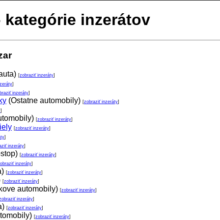
 kategórie inzerátov
zar
auta)
[
zobraziť inzeráty
]
nzeráty
]
braziť inzeráty
]
ky
(Ostatne automobily)
[
zobraziť inzeráty
]
y
]
utomobily)
[
zobraziť inzeráty
]
iely
[
zobraziť inzeráty
]
áty
]
aziť inzeráty
]
stop)
[
zobraziť inzeráty
]
obraziť inzeráty
]
a)
[
zobraziť inzeráty
]
)
[
zobraziť inzeráty
]
kove automobily)
[
zobraziť inzeráty
]
zobraziť inzeráty
]
a)
[
zobraziť inzeráty
]
tomobily)
[
zobraziť inzeráty
]