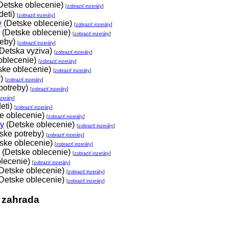
Detske oblecenie)
[
zobraziť inzeráty
]
deti)
[
zobraziť inzeráty
]
y
(Detske oblecenie)
[
zobraziť inzeráty
]
(Detske oblecenie)
[
zobraziť inzeráty
]
reby)
[
zobraziť inzeráty
]
Detska vyziva)
[
zobraziť inzeráty
]
oblecenie)
[
zobraziť inzeráty
]
ske oblecenie)
[
zobraziť inzeráty
]
y)
[
zobraziť inzeráty
]
potreby)
[
zobraziť inzeráty
]
nzeráty
]
eti)
[
zobraziť inzeráty
]
e oblecenie)
[
zobraziť inzeráty
]
ky
(Detske oblecenie)
[
zobraziť inzeráty
]
ske potreby)
[
zobraziť inzeráty
]
ske oblecenie)
[
zobraziť inzeráty
]
(Detske oblecenie)
[
zobraziť inzeráty
]
lecenie)
[
zobraziť inzeráty
]
Detske oblecenie)
[
zobraziť inzeráty
]
Detske oblecenie)
[
zobraziť inzeráty
]
 zahrada