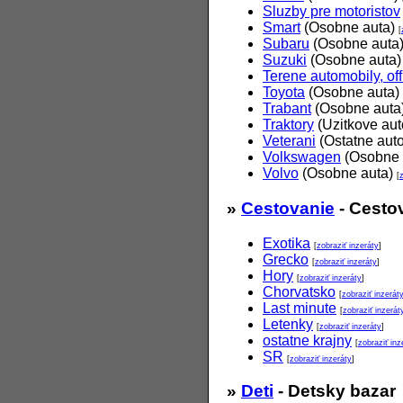
Sluzby pre motoristov
Smart
(Osobne auta)
[
Subaru
(Osobne auta
Suzuki
(Osobne auta
Terene automobily, of
Toyota
(Osobne auta)
Trabant
(Osobne auta
Traktory
(Uzitkove au
Veterani
(Ostatne aut
Volkswagen
(Osobne 
Volvo
(Osobne auta)
[
»
Cestovanie
- Cesto
Exotika
[
zobraziť inzeráty
]
Grecko
[
zobraziť inzeráty
]
Hory
[
zobraziť inzeráty
]
Chorvatsko
[
zobraziť inzerát
Last minute
[
zobraziť inzerát
Letenky
[
zobraziť inzeráty
]
ostatne krajny
[
zobraziť inz
SR
[
zobraziť inzeráty
]
»
Deti
- Detsky bazar