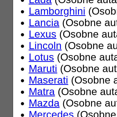
Lamborghini
(Osob
Lancia
(Osobne au
Lexus
(Osobne aut
Lincoln
(Osobne au
Lotus
(Osobne aut
Maruti
(Osobne au
Maserati
(Osobne 
Matra
(Osobne aut
Mazda
(Osobne au
Mercedes
(Osobne