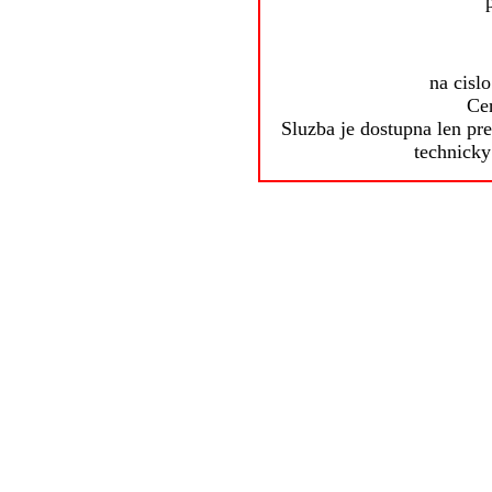
na cisl
Ce
Sluzba je dostupna len pre
technicky