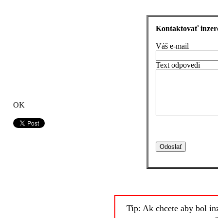
Kontaktovať inzer
Váš e-mail
Text odpovedi
OK
Tip: Ak chcete aby bol in