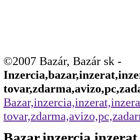
©2007 Bazár, Bazár sk -
Inzercia,bazar,inzerat,inze
tovar,zdarma,avizo,pc,za
Bazar,inzercia,inzerat,inzer
tovar,zdarma,avizo,pc,zada
Bazar,inzercia,inzerat