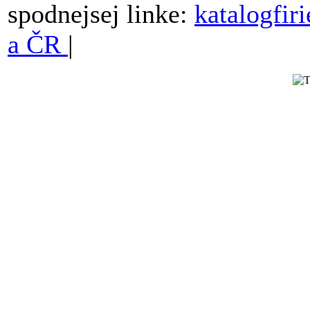
spodnejsej linke:
katalogfir
a ČR
|