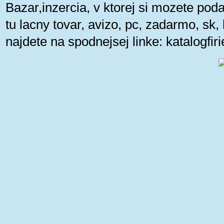
Bazar,inzercia, v ktorej si mozete pod
tu lacny tovar, avizo, pc, zadarmo, sk
najdete na spodnejsej linke:
katalogfi