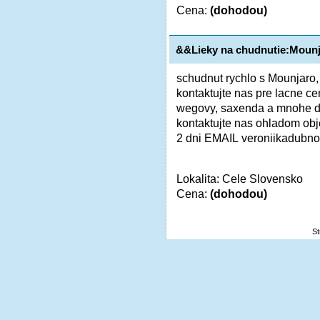
Cena:
(dohodou)
&&Lieky na chudnutie:Moun
schudnut rychlo s Mounjaro
kontaktujte nas pre lacne c
wegovy, saxenda a mnohe 
kontaktujte nas ohladom ob
2 dni EMAIL veroniikadubno
Lokalita: Cele Slovensko
Cena:
(dohodou)
S