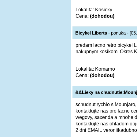
Lokalita: Kosicky
Cena:
(dohodou)
Bicykel Liberta
- ponuka - [05
predam lacno retro bicykel 
nakupnym kosikom. Okres K
Lokalita: Komarno
Cena:
(dohodou)
&&Lieky na chudnutie:Moun
schudnut rychlo s Mounjaro
kontaktujte nas pre lacne c
wegovy, saxenda a mnohe 
kontaktujte nas ohladom ob
2 dni EMAIL veroniikadubno