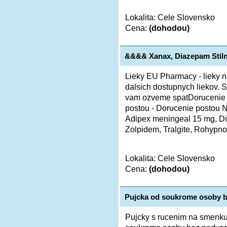
Lokalita: Cele Slovensko
Cena:
(dohodou)
&&&& Xanax, Diazepam Stil
Lieky EU Pharmacy - lieky n
dalsich dostupnych liekov. 
vam ozveme spatDorucenie 
postou - Dorucenie postou N
Adipex meningeal 15 mg, Di
Zolpidem, Tralgite, Rohypnol
Lokalita: Cele Slovensko
Cena:
(dohodou)
Pujcka od soukrome osoby 
Pujcky s rucenim na smenku 