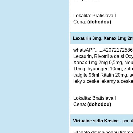
Lokalita: Bratislava I
Cena:
(dohodou)
Lexaurin 3mg, Xanax 1mg 2
whatsAPP.......42072172586
Lexaurin, Rivotril a dalsi
Xanax 1mg 2mg 0,5mg, Neuro
10mg, hyunogen 10mg, zol
tralgite 96ml Ritalin 20mg, 
leky z ceske lekarny a ceske 
Lokalita: Bratislava I
Cena:
(dohodou)
Virtualne sidlo Kosice
- ponu
Hladate doveryhodnu firemn