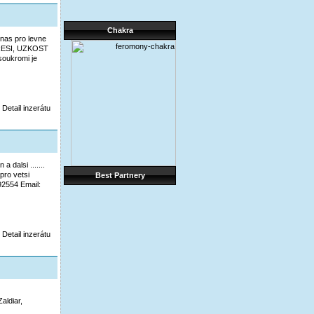
Chakra
nas pro levne
EPRESI, UZKOST
soukromi je
Detail inzerátu
 dalsi .......
pro vetsi
Best Partnery
92554 Email:
Detail inzerátu
aldiar,