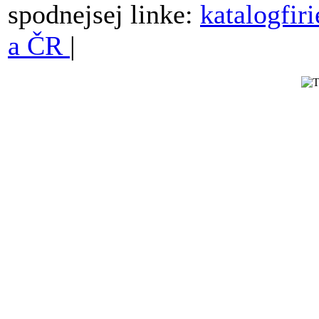
spodnejsej linke:
katalogfir
a ČR
|