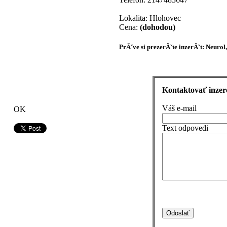
Lokalita: Hlohovec
Cena:
(dohodou)
PrĂˇve si prezerĂˇte inzerĂˇt: Neurol
Kontaktovať inzer
Váš e-mail
OK
Text odpovedi