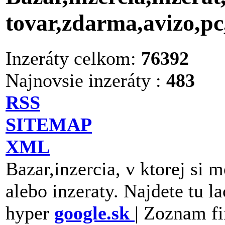
tovar,zdarma,avizo,p
Inzeráty celkom:
76392
Najnovsie inzeráty :
483
RSS
SITEMAP
XML
Bazar,inzercia, v ktorej si 
alebo inzeraty. Najdete tu la
hyper
google.sk
| Zoznam fi