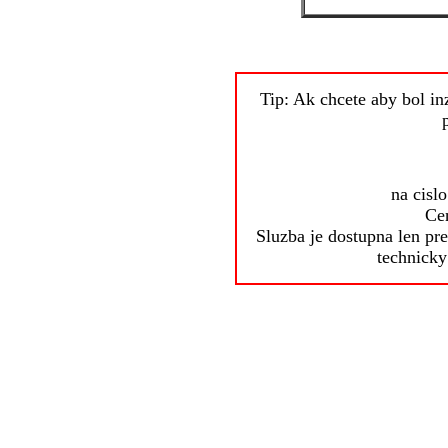
Tip: Ak chcete aby bol in
na cisl
Ce
Sluzba je dostupna len pre
technicky