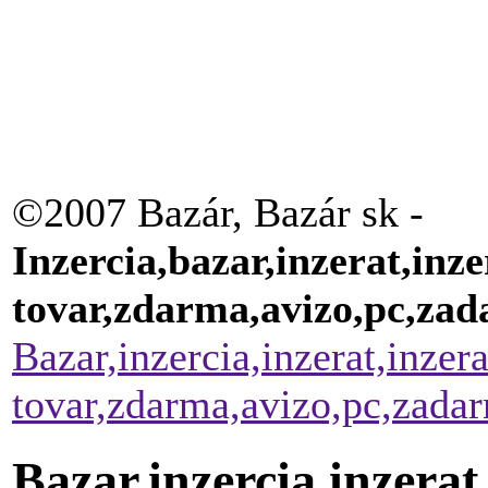
©2007 Bazár, Bazár sk -
Inzercia,bazar,inzerat,inze
tovar,zdarma,avizo,pc,za
Bazar,inzercia,inzerat,inzer
tovar,zdarma,avizo,pc,zada
Bazar,inzercia,inzerat