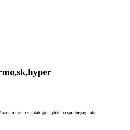
armo,sk,hyper
 Zoznam firiem v katalogu najdete na spodnejsej linke: