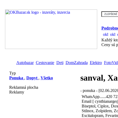
Podrobne
Každý kto
Ceny sú p
Autobazar
Cestovanie
Deti
DomZahrada
Elektro
FotoVid
Typ
sanval, Xa
Ponuka
,
Dopyt
,
Všetko
Reklamná plocha
- ponuka - [02.06.202
Reklamy
WhatsApp......420 72
Email [ cynthianarge
Biseptol, Ciplox, Do
Stilnox, Zolpidem, Zo
Escitalopram, Fevarin