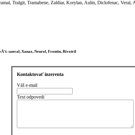
mal, Tralgit, Tramabene, Zaldiar, Korylan, Aulin, Diclofenac, Veral,
rĂˇt: sanval, Xanax, Neurol, Frontin, Rivotril
Kontaktovať inzerenta
Váš e-mail
Text odpovedi