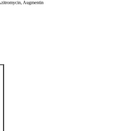
 Azitromycin, Augmentin