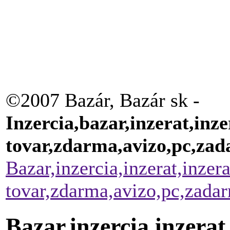
©2007 Bazár, Bazár sk -
Inzercia,bazar,inzerat,inze
tovar,zdarma,avizo,pc,za
Bazar,inzercia,inzerat,inzer
tovar,zdarma,avizo,pc,zada
Bazar,inzercia,inzerat