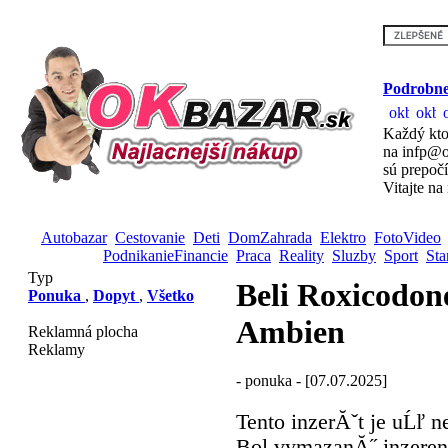
Podrobne
Každý kto
na infp@o
sú prepoč
Vitajte na
Autobazar
Cestovanie
Deti
DomZahrada
Elektro
FotoVideo
PodnikanieFinancie
Praca
Reality
Sluzby
Sport
Sta
Typ
Beli Roxicodon
Ponuka
,
Dopyt
,
Všetko
Ambien
Reklamná plocha
Reklamy
- ponuka - [07.07.2025]
Tento inzerĂˇt je uĹľ n
Bol vymazanĂ˝ inzerent