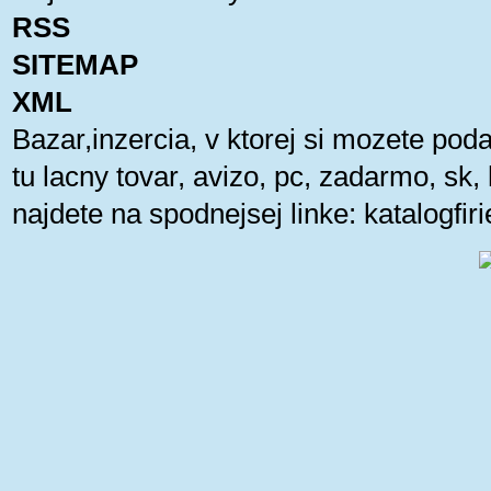
RSS
SITEMAP
XML
Bazar,inzercia, v ktorej si mozete pod
tu lacny tovar, avizo, pc, zadarmo, sk
najdete na spodnejsej linke:
katalogfi