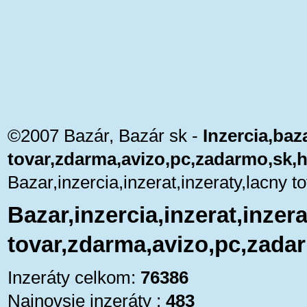
©2007 Bazár, Bazár sk -
Inzercia,baza
tovar,zdarma,avizo,pc,zadarmo,sk,
Bazar,inzercia,inzerat,inzeraty,lacny
Bazar,inzercia,inzerat,inzera
tovar,zdarma,avizo,pc,zada
Inzeráty celkom:
76386
Najnovsie inzeráty :
483