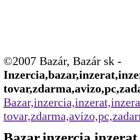
©2007 Bazár, Bazár sk -
Inzercia,bazar,inzerat,inze
tovar,zdarma,avizo,pc,za
Bazar,inzercia,inzerat,inzer
tovar,zdarma,avizo,pc,zada
Bazar,inzercia,inzerat