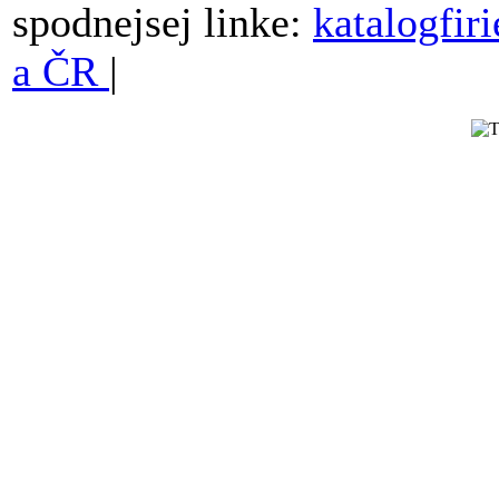
spodnejsej linke:
katalogfir
a ČR
|