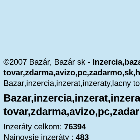
©2007 Bazár, Bazár sk -
Inzercia,baza
tovar,zdarma,avizo,pc,zadarmo,sk,
Bazar,inzercia,inzerat,inzeraty,lacny
Bazar,inzercia,inzerat,inzera
tovar,zdarma,avizo,pc,zada
Inzeráty celkom:
76394
Najnovsie inzeráty :
483