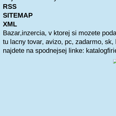
RSS
SITEMAP
XML
Bazar,inzercia, v ktorej si mozete pod
tu lacny tovar, avizo, pc, zadarmo, sk
najdete na spodnejsej linke:
katalogfi