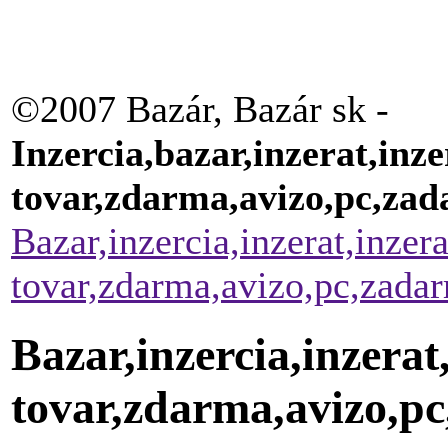
©2007 Bazár, Bazár sk -
Inzercia,bazar,inzerat,inze
tovar,zdarma,avizo,pc,za
Bazar,inzercia,inzerat,inzer
tovar,zdarma,avizo,pc,zada
Bazar,inzercia,inzerat
tovar,zdarma,avizo,p