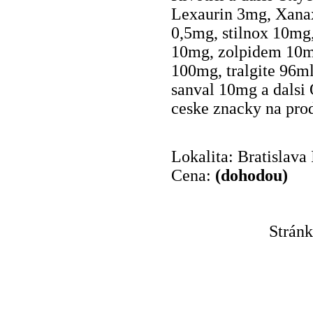
Lexaurin 3mg, Xana
0,5mg, stilnox 10mg
10mg, zolpidem 10m
100mg, tralgite 96ml
sanval 10mg a dalsi 
ceske znacky na prode
Lokalita: Bratislava 
Cena:
(dohodou)
Strán