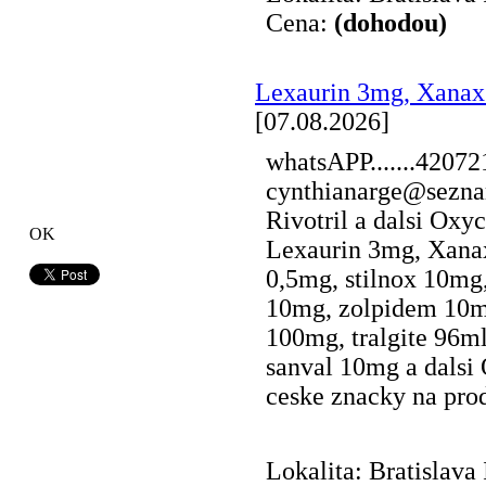
Cena:
(dohodou)
Lexaurin 3mg, Xana
[07.08.2026]
whatsAPP.......4207
cynthianarge@seznam
Rivotril a dalsi Ox
OK
Lexaurin 3mg, Xana
0,5mg, stilnox 10mg
10mg, zolpidem 10m
100mg, tralgite 96ml
sanval 10mg a dalsi 
ceske znacky na prode
Lokalita: Bratislava 